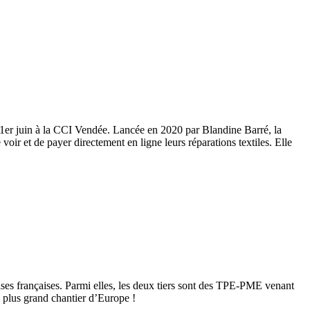
le 1er juin à la CCI Vendée. Lancée en 2020 par Blandine Barré, la
oir et de payer directement en ligne leurs réparations textiles. Elle
ses françaises. Parmi elles, les deux tiers sont des TPE-PME venant
 plus grand chantier d’Europe !