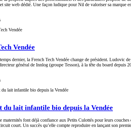
et site web dédié. Une façon ludique pour Nil de valoriser sa marque em
s
Tech Vendée
intemps dernier, la French Tech Vendée change de président. Ludovic de
 directeur général de Innlog (groupe Tesson), à la tête du board depuis 2
s
t du lait infantile bio depuis la Vendée
e maternités font déjà confiance aux Petits Culottés pour leurs couche
 circuit court. Un succès qu’elle compte reproduire en lançant son premier