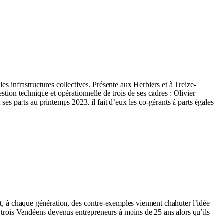
 les infrastructures collectives. Présente aux Herbiers et à Treize-
estion technique et opérationnelle de trois de ses cadres : Olivier
es parts au printemps 2023, il fait d’eux les co-gérants à parts égales
ant, à chaque génération, des contre-exemples viennent chahuter l’idée
 trois Vendéens devenus entrepreneurs à moins de 25 ans alors qu’ils