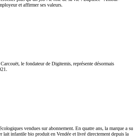
ployeur et affirmer ses valeurs.
 Carcouët, le fondateur de Digitemis, représente désormais
021.
s écologiques vendues sur abonnement. En quatre ans, la marque a su
 lait infantile bio produit en Vendée et livré directement depuis la