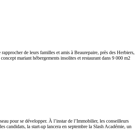
rapprocher de leurs familles et amis à Beaurepaire, près des Herbiers,
un concept mariant hébergements insolites et restaurant dans 9 000 m2
au pour se développer. À l’instar de l’Immobilier, les conseilleurs
 les candidats, la start-up lancera en septembre la Slash Académie, un