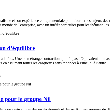
nalisme et son expérience entrepreneuriale pour aborder les enjeux des o
 monde de l'entreprise, avec un intérêt particulier pour les thématiques li
on d’équilibre
la fois. Une bien étrange contraction qui n’a pas d’équivalent au masc
es en assumant toutes les casquettes sans renoncer à l’une, ni à l’autre.
s
e pour le groupe Nil
e la propreté auprès des professionnels et des particuliers propose de d