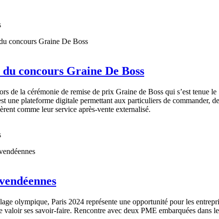
s
l du concours Graine De Boss
 lors de la cérémonie de remise de prix Graine de Boss qui s’est tenue 
st une plateforme digitale permettant aux particuliers de commander, de v
dèrent comme leur service après-vente externalisé.
s
 vendéennes
lage olympique, Paris 2024 représente une opportunité pour les entrepri
ire valoir ses savoir-faire. Rencontre avec deux PME embarquées dans le