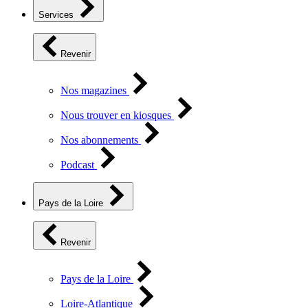
Services
Revenir
Nos magazines
Nous trouver en kiosques
Nos abonnements
Podcast
Pays de la Loire
Revenir
Pays de la Loire
Loire-Atlantique