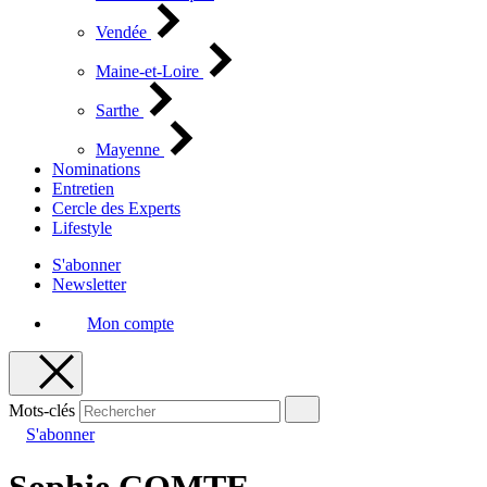
Vendée
Maine-et-Loire
Sarthe
Mayenne
Nominations
Entretien
Cercle des Experts
Lifestyle
S'abonner
Newsletter
Mon compte
Mots-clés
S'abonner