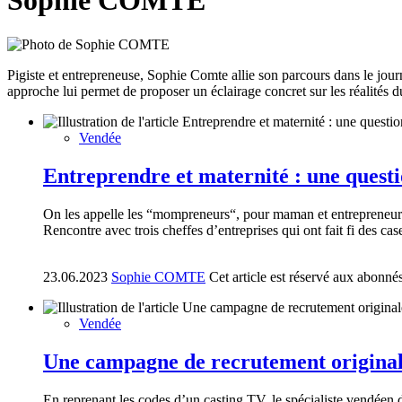
Sophie COMTE
Pigiste et entrepreneuse, Sophie Comte allie son parcours dans le jour
approche lui permet de proposer un éclairage concret sur les réalités du
Vendée
Entreprendre et maternité : une questi
On les appelle les “mompreneurs“, pour maman et entrepreneur à 
Rencontre avec trois cheffes d’entreprises qui ont fait fi des cas
23.06.2023
Sophie COMTE
Cet article est réservé aux abonné
Vendée
Une campagne de recrutement original
En reprenant les codes d’un casting TV, le spécialiste vendéen d