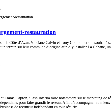
s
ergement-restauration
sur la Côte d’Azur, Vinciane Calvin et Tony Coulonnier ont souhaité se 
nt un terrain sur leur commune d’origine afin d’y installer La Cabane, 
s
 et Emma Capron, Slash Interim mise notamment sur le marketing de rése
s indépendants pour faire grandir le réseau. Afin d’accompagner au mieux
siness de recruteur indépendant en tout sécurité.