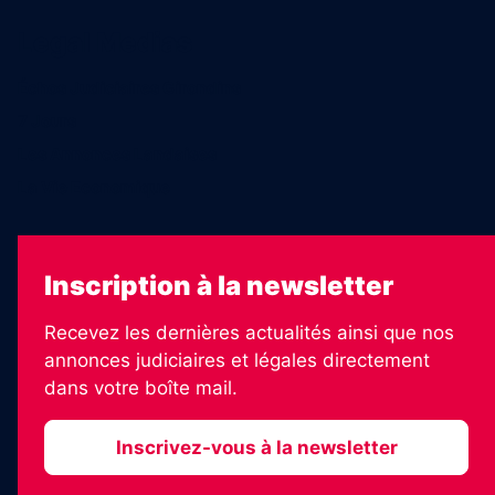
Legal Medias
Échos Judiciaires Girondins
7 Jours
Les Annonces Landaises
La Vie Economique
Inscription à la newsletter
Recevez les dernières actualités ainsi que nos
annonces judiciaires et légales directement
dans votre boîte mail.
Inscrivez-vous à la newsletter