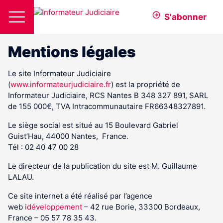
S'abonner
Mentions légales
Le site Informateur Judiciaire
(
www.informateurjudiciaire.fr
) est la propriété de
Informateur Judiciaire, RCS Nantes B 348 327 891, SARL
de 155 000€, TVA Intracommunautaire FR66348327891.
Le siège social est situé au 15 Boulevard Gabriel
Guist’Hau, 44000 Nantes, France.
Tél : 02 40 47 00 28
Le directeur de la publication du site est M. Guillaume
LALAU.
Ce site internet a été réalisé par l’agence
web
idéveloppement
– 42 rue Borie, 33300 Bordeaux,
France – 05 57 78 35 43.