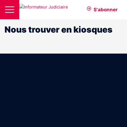
S'abonner
Nous trouver en kiosques
Coordonnées
15 Boulevard Gabriel Guist'Hau
44000 Nantes
02 40 47 00 28
A propos