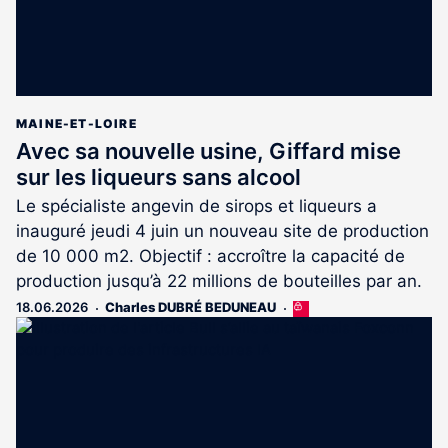
MAINE-ET-LOIRE
Avec sa nouvelle usine, Giffard mise
sur les liqueurs sans alcool
Le spécialiste angevin de sirops et liqueurs a
inauguré jeudi 4 juin un nouveau site de production
de 10 000 m2. Objectif : accroître la capacité de
production jusqu’à 22 millions de bouteilles par an.
18.06.2026
Charles DUBRÉ BEDUNEAU
Cet
article
est
réservé
aux
abonnés