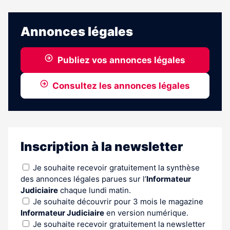
suivante
aux
abonnés
Annonces légales
Publiez vos annonces légales
Consultez les annonces légales
Inscription à la newsletter
Je souhaite recevoir gratuitement la synthèse
des annonces légales parues sur l’
Informateur
Judiciaire
chaque lundi matin.
Je souhaite découvrir pour 3 mois le magazine
Informateur Judiciaire
en version numérique.
Je souhaite recevoir gratuitement la newsletter