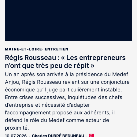
MAINE-ET-LOIRE
ENTRETIEN
Régis Rousseau : « Les entrepreneurs
n’ont que très peu de répit »
Un an après son arrivée à la présidence du Medef
Anjou, Régis Rousseau revient sur une conjoncture
économique qu’il juge particulièrement instable.
Entre crises successives, inquiétudes des chefs
d’entreprise et nécessité d’adapter
l’accompagnement proposé aux adhérents, il
défend le rôle du Medef comme acteur de
proximité.
10.07.2026
Charles DUBRÉ BEDUNEAU
Cet