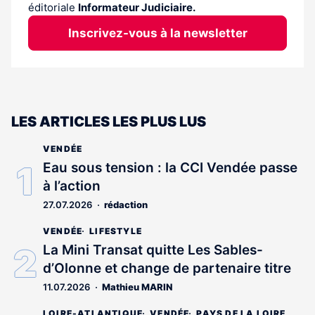
éditoriale
Informateur Judiciaire.
Inscrivez-vous à la newsletter
LES ARTICLES LES PLUS LUS
VENDÉE
Eau sous tension : la CCI Vendée passe
à l’action
27.07.2026
rédaction
VENDÉE
LIFESTYLE
La Mini Transat quitte Les Sables-
d’Olonne et change de partenaire titre
11.07.2026
Mathieu MARIN
LOIRE-ATLANTIQUE
VENDÉE
PAYS DE LA LOIRE