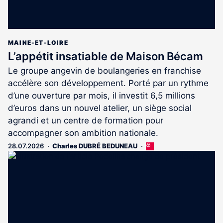
MAINE-ET-LOIRE
L’appétit insatiable de Maison Bécam
Le groupe angevin de boulangeries en franchise
accélère son développement. Porté par un rythme
d’une ouverture par mois, il investit 6,5 millions
d’euros dans un nouvel atelier, un siège social
agrandi et un centre de formation pour
accompagner son ambition nationale.
28.07.2026
Charles DUBRÉ BEDUNEAU
Cet
article
est
réservé
aux
abonnés