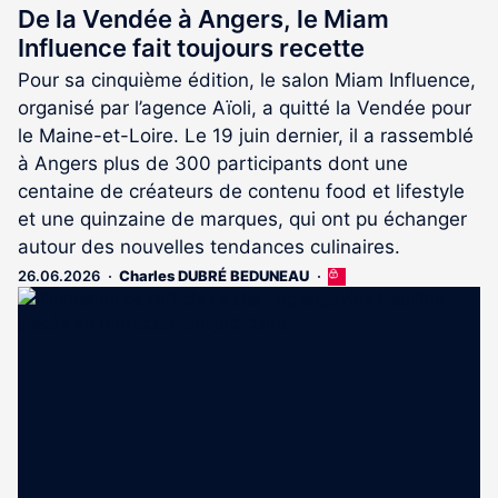
De la Vendée à Angers, le Miam
Influence fait toujours recette
Pour sa cinquième édition, le salon Miam Influence,
organisé par l’agence Aïoli, a quitté la Vendée pour
le Maine-et-Loire. Le 19 juin dernier, il a rassemblé
à Angers plus de 300 participants dont une
centaine de créateurs de contenu food et lifestyle
et une quinzaine de marques, qui ont pu échanger
autour des nouvelles tendances culinaires.
26.06.2026
Charles DUBRÉ BEDUNEAU
Cet
article
est
réservé
aux
abonnés