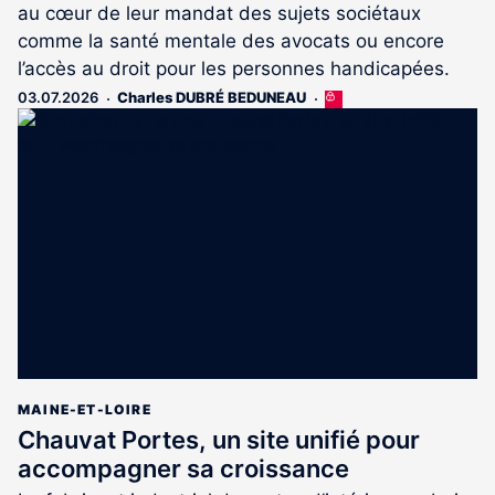
au cœur de leur mandat des sujets sociétaux
comme la santé mentale des avocats ou encore
l’accès au droit pour les personnes handicapées.
03.07.2026
Charles DUBRÉ BEDUNEAU
Cet
article
est
réservé
aux
abonnés
MAINE-ET-LOIRE
Chauvat Portes, un site unifié pour
accompagner sa croissance