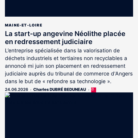
MAINE-ET-LOIRE
La start-up angevine Néolithe placée
en redressement judiciaire
L’entreprise spécialisée dans la valorisation de
déchets industriels et tertiaires non recyclables a
annoncé mi juin son placement en redressement
judiciaire auprès du tribunal de commerce d'Angers
dans le but de « refondre sa technologie ».
24.06.2026
Charles DUBRÉ BEDUNEAU
Cet
article
est
réservé
aux
abonnés