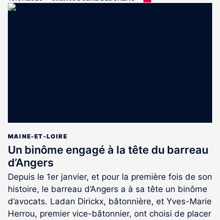
article
est
réservé
aux
abonnés
MAINE-ET-LOIRE
Un binôme engagé à la tête du barreau
d’Angers
Depuis le 1er janvier, et pour la première fois de son
histoire, le barreau d’Angers a à sa tête un binôme
d’avocats. Ladan Dirickx, bâtonnière, et Yves-Marie
Herrou, premier vice-bâtonnier, ont choisi de placer