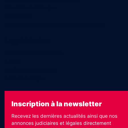
Nous trouver en kiosques
Recrutement
Charte sur l’utilisation de l’intelligence artificielle
Legal Medias
Échos Judiciaires Girondins
7 Jours
Les Annonces Landaises
La Vie Economique
Inscription à la newsletter
Recevez les dernières actualités ainsi que nos
annonces judiciaires et légales directement