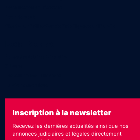
Nous trouver en kiosques
Recrutement
Charte sur l’utilisation de l’intelligence artificielle
Legal Medias
Échos Judiciaires Girondins
7 Jours
Les Annonces Landaises
La Vie Economique
Inscription à la newsletter
Recevez les dernières actualités ainsi que nos
annonces judiciaires et légales directement