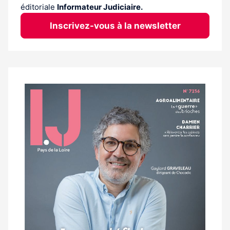
éditoriale
Informateur Judiciaire.
Inscrivez-vous à la newsletter
Notre
dernier
magazine