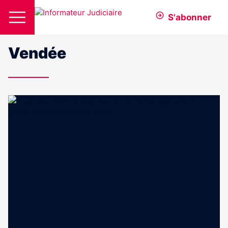
S'abonner
Vendée