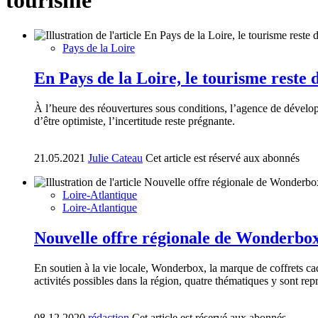
tourisme
Pays de la Loire
En Pays de la Loire, le tourisme reste 
À l’heure des réouvertures sous conditions, l’agence de dévelo
d’être optimiste, l’incertitude reste prégnante.
21.05.2021
Julie Cateau
Cet article est réservé aux abonnés
Loire-Atlantique
Loire-Atlantique
Nouvelle offre régionale de Wonderbox 
En soutien à la vie locale, Wonderbox, la marque de coffrets cad
activités possibles dans la région, quatre thématiques y sont re
08.12.2020
rédaction
Cet article est réservé aux abonnés