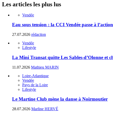
Les articles les plus lus
Vendée
Eau sous tension : la CCI Vendée passe à l’action
27.07.2026
rédaction
Vendée
Lifestyle
La Mini Transat quitte Les Sables-d’Olonne et ch
11.07.2026
Mathieu MARIN
Loire-Atlantique
Vendée
Pays de la Loire
Lifestyle
Le Martine Club mène la danse à Noirmoutier
28.07.2026
Marline HERVÉ