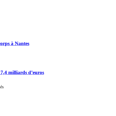
corps à Nantes
7,4 milliards d’euros
nés