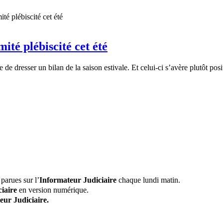
ité plébiscité cet été
de dresser un bilan de la saison estivale. Et celui-ci s’avère plutôt posit
parues sur l’
Informateur Judiciaire
chaque lundi matin.
iaire
en version numérique.
eur Judiciaire.