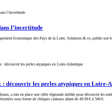
dans l’incertitude
ppement économique des Pays de la Loire, Solutions & co, publie son b
: découvrir les perles atypiques en Loire-A
eaux, a mis en place une offre régionale inédite pour découvrir les end
présentées sous forme de chèques cadeaux allant de 49.99 € à 500 €.