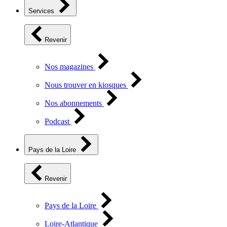
Services
Revenir
Nos magazines
Nous trouver en kiosques
Nos abonnements
Podcast
Pays de la Loire
Revenir
Pays de la Loire
Loire-Atlantique