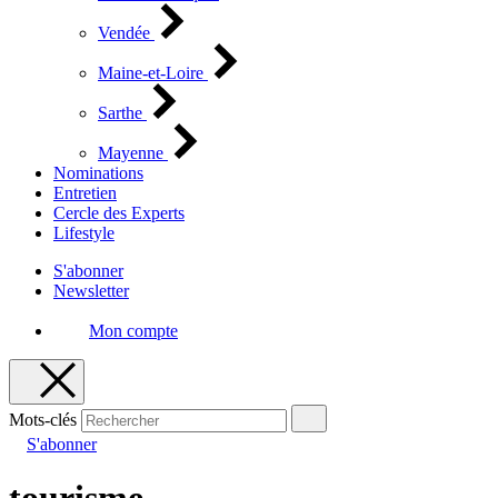
Vendée
Maine-et-Loire
Sarthe
Mayenne
Nominations
Entretien
Cercle des Experts
Lifestyle
S'abonner
Newsletter
Mon compte
Mots-clés
S'abonner