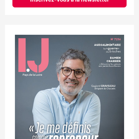
Notre
dernier
magazine