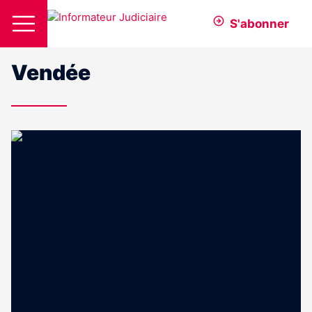
S'abonner
Vendée