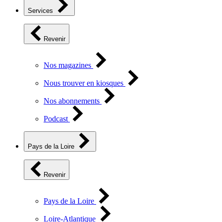
Services
Revenir
Nos magazines
Nous trouver en kiosques
Nos abonnements
Podcast
Pays de la Loire
Revenir
Pays de la Loire
Loire-Atlantique