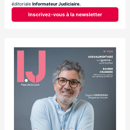
éditoriale
Informateur Judiciaire.
Inscrivez-vous à la newsletter
Notre
dernier
magazine