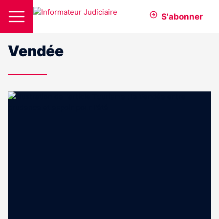
S'abonner
Vendée