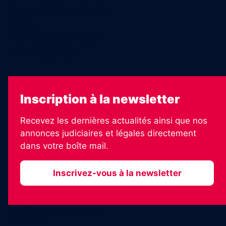
Échos Judiciaires Girondins
7 Jours
Les Annonces Landaises
La Vie Economique
Inscription à la newsletter
Recevez les dernières actualités ainsi que nos
annonces judiciaires et légales directement
dans votre boîte mail.
Inscrivez-vous à la newsletter
2026 © Informateur Judiciaire
Plan du site