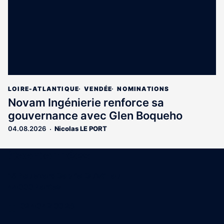
LOIRE-ATLANTIQUE
VENDÉE
NOMINATIONS
Novam Ingénierie renforce sa
gouvernance avec Glen Boqueho
04.08.2026
Nicolas LE PORT
Coordonnées
15 Boulevard Gabriel Guist'Hau
44000 Nantes
02 40 47 00 28