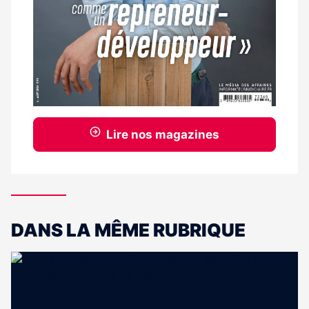
Lire nos magazines
DANS LA MÊME RUBRIQUE