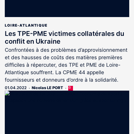
LOIRE-ATLANTIQUE
Les TPE-PME victimes collatérales du
conflit en Ukraine
Confrontées à des problèmes d’approvisionnement
et des hausses de coûts des matières premières
difficiles à répercuter, des TPE et PME de Loire-
Atlantique souffrent. La CPME 44 appelle
fournisseurs et donneurs d’ordre à la solidarité.
01.04.2022
Nicolas LE PORT
Cet
article
est
réservé
aux
abonnés