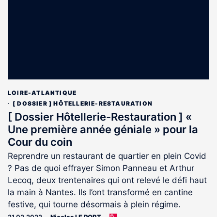
abonnés
LOIRE-ATLANTIQUE
[ DOSSIER ] HÔTELLERIE-RESTAURATION
[ Dossier Hôtellerie-Restauration ] «
Une première année géniale » pour la
Cour du coin
Reprendre un restaurant de quartier en plein Covid
? Pas de quoi effrayer Simon Panneau et Arthur
Lecoq, deux trentenaires qui ont relevé le défi haut
la main à Nantes. Ils l’ont transformé en cantine
festive, qui tourne désormais à plein régime.
21.02.2022
Nicolas LE PORT