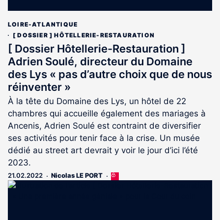
LOIRE-ATLANTIQUE
[ DOSSIER ] HÔTELLERIE-RESTAURATION
[ Dossier Hôtellerie-Restauration ]
Adrien Soulé, directeur du Domaine
des Lys « pas d’autre choix que de nous
réinventer »
À la tête du Domaine des Lys, un hôtel de 22
chambres qui accueille également des mariages à
Ancenis, Adrien Soulé est contraint de diversifier
ses activités pour tenir face à la crise. Un musée
dédié au street art devrait y voir le jour d’ici l’été
2023.
21.02.2022
Nicolas LE PORT
Cet
article
est
réservé
aux