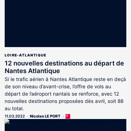
abonnés
LOIRE-ATLANTIQUE
12 nouvelles destinations au départ de
Nantes Atlantique
Si le trafic aérien à Nantes Atlantique reste en deçà
de son niveau d’avant-crise, l’offre de vols au
départ de l’aéroport nantais se renforce, avec 12
nouvelles destinations proposées dès avril, soit 88
au total.
11.03.2022
Nicolas LE PORT
Cet
article
est