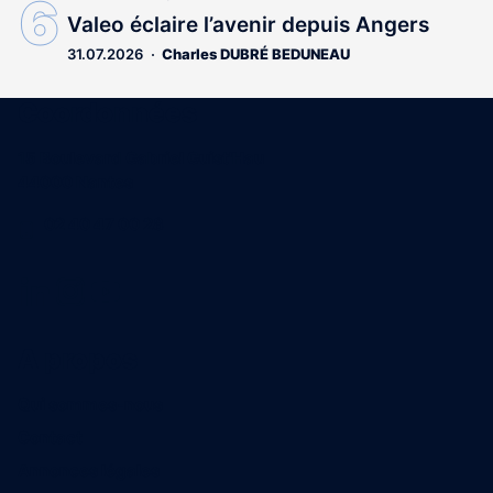
Valeo éclaire l’avenir depuis Angers
31.07.2026
Charles DUBRÉ BEDUNEAU
Coordonnées
15 Boulevard Gabriel Guist'Hau
44000 Nantes
02 40 47 00 28
A propos
Qui sommes-nous
Contact
Annonces légales