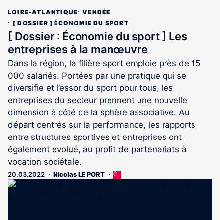
LOIRE-ATLANTIQUE
VENDÉE
[ DOSSIER ] ÉCONOMIE DU SPORT
[ Dossier : Économie du sport ] Les
entreprises à la manœuvre
Dans la région, la filière sport emploie près de 15
000 salariés. Portées par une pratique qui se
diversifie et l’essor du sport pour tous, les
entreprises du secteur prennent une nouvelle
dimension à côté de la sphère associative. Au
départ centrés sur la performance, les rapports
entre structures sportives et entreprises ont
également évolué, au profit de partenariats à
vocation sociétale.
20.03.2022
Nicolas LE PORT
Cet
article
est
réservé
aux