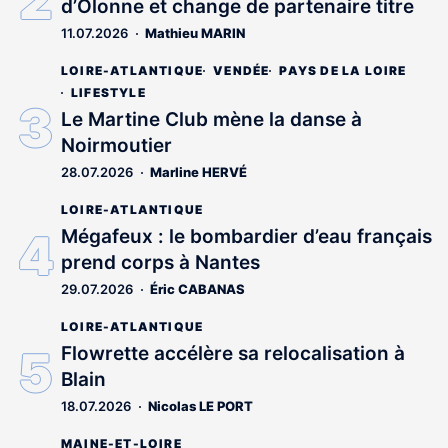
d’Olonne et change de partenaire titre
11.07.2026
Mathieu MARIN
LOIRE-ATLANTIQUE
VENDÉE
PAYS DE LA LOIRE
LIFESTYLE
Le Martine Club mène la danse à
Noirmoutier
28.07.2026
Marline HERVÉ
LOIRE-ATLANTIQUE
Mégafeux : le bombardier d’eau français
prend corps à Nantes
29.07.2026
Éric CABANAS
LOIRE-ATLANTIQUE
Flowrette accélère sa relocalisation à
Blain
18.07.2026
Nicolas LE PORT
MAINE-ET-LOIRE