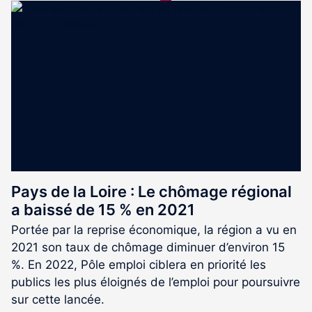
article
est
réservé
aux
abonnés
Pays de la Loire : Le chômage régional
a baissé de 15 % en 2021
Portée par la reprise économique, la région a vu en
2021 son taux de chômage diminuer d’environ 15
%. En 2022, Pôle emploi ciblera en priorité les
publics les plus éloignés de l’emploi pour poursuivre
sur cette lancée.