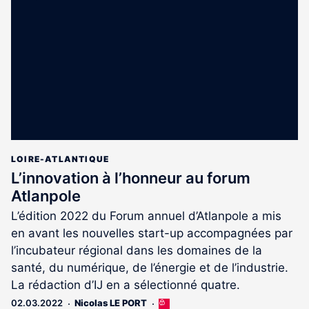
réservé
aux
abonnés
LOIRE-ATLANTIQUE
L’innovation à l’honneur au forum
Atlanpole
L’édition 2022 du Forum annuel d’Atlanpole a mis
en avant les nouvelles start-up accompagnées par
l’incubateur régional dans les domaines de la
santé, du numérique, de l’énergie et de l’industrie.
La rédaction d’IJ en a sélectionné quatre.
02.03.2022
Nicolas LE PORT
Cet