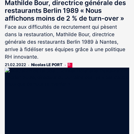
Mathilde Bour, directrice générale des
restaurants Berlin 1989 « Nous
affichons moins de 2 % de turn-over »
Face aux difficultés de recrutement qui pèsent
dans la restauration, Mathilde Bour, directrice
générale des restaurants Berlin 1989 à Nantes,
arrive à fidéliser ses équipes grâce à une politique
RH innovante.
21.02.2022
Nicolas LE PORT
Cet
article
est
réservé
aux
abonnés