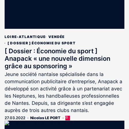
LOIRE-ATLANTIQUE
VENDÉE
[ DOSSIER ] ÉCONOMIE DU SPORT
[ Dossier : Économie du sport ]
Anapack « une nouvelle dimension
grâce au sponsoring »
Jeune société nantaise spécialisée dans la
communication publicitaire d’entreprise, Anapack a
développé son activité grâce à un partenariat avec
les Neptunes, les handballeuses professionnelles
de Nantes. Depuis, sa dirigeante s’est engagée
auprès de trois autres clubs nantais.
27.03.2022
Nicolas LE PORT
Cet
article