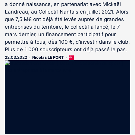
a donné naissance, en partenariat avec Mickaël
Landreau, au Collectif Nantais en juillet 2021. Alors
que 7,5 M€ ont déjà été levés auprès de grandes
entreprises du territoire, le collectif a lancé, le 7
mars dernier, un financement participatif pour
permettre à tous, dès 100 €, d’investir dans le club.
Plus de 1 000 souscripteurs ont déjà passé le pas.
22.03.2022
Nicolas LE PORT
Cet
article
est
réservé
aux
abonnés