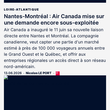
LOIRE-ATLANTIQUE
Nantes-Montréal : Air Canada mise sur
une demande encore sous-exploitée
Air Canada a inauguré le 11 juin sa nouvelle liaison
directe entre Nantes et Montréal. La compagnie
canadienne, veut capter une partie d'un marché
estimé à près de 100 000 voyageurs annuels entre
le Grand Ouest et le Québec, et offrir aux
entreprises régionales un accès direct à son réseau
nord-américain.
13.06.2026
Nicolas LE PORT
Cet
article
est
réservé
aux
abonnés