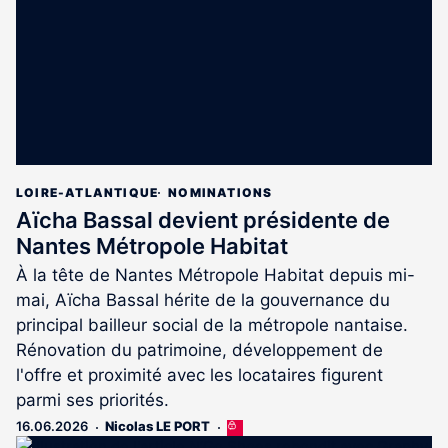
abonnés
LOIRE-ATLANTIQUE
NOMINATIONS
Aïcha Bassal devient présidente de
Nantes Métropole Habitat
À la tête de Nantes Métropole Habitat depuis mi-
mai, Aïcha Bassal hérite de la gouvernance du
principal bailleur social de la métropole nantaise.
Rénovation du patrimoine, développement de
l'offre et proximité avec les locataires figurent
parmi ses priorités.
16.06.2026
Nicolas LE PORT
Cet
article