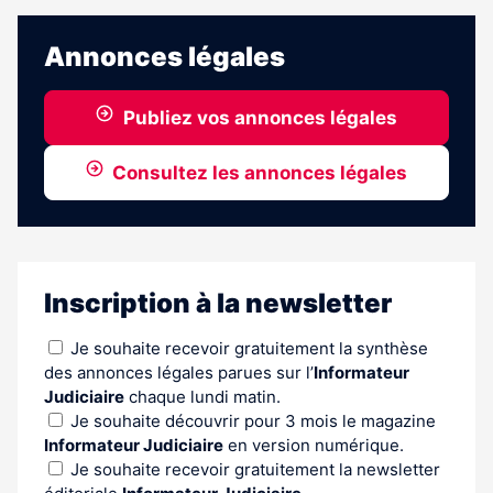
abonnés
Annonces légales
Publiez vos annonces légales
Consultez les annonces légales
Inscription à la newsletter
Je souhaite recevoir gratuitement la synthèse
des annonces légales parues sur l’
Informateur
Judiciaire
chaque lundi matin.
Je souhaite découvrir pour 3 mois le magazine
Informateur Judiciaire
en version numérique.
Je souhaite recevoir gratuitement la newsletter