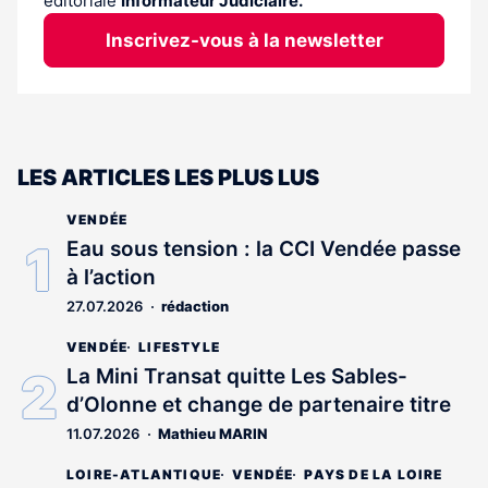
éditoriale
Informateur Judiciaire.
Inscrivez-vous à la newsletter
LES ARTICLES LES PLUS LUS
VENDÉE
Eau sous tension : la CCI Vendée passe
à l’action
27.07.2026
rédaction
VENDÉE
LIFESTYLE
La Mini Transat quitte Les Sables-
d’Olonne et change de partenaire titre
11.07.2026
Mathieu MARIN
LOIRE-ATLANTIQUE
VENDÉE
PAYS DE LA LOIRE