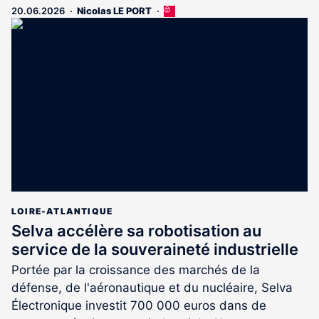
20.06.2026
Nicolas LE PORT
Cet
article
est
réservé
aux
abonnés
LOIRE-ATLANTIQUE
Selva accélère sa robotisation au
service de la souveraineté industrielle
Portée par la croissance des marchés de la
défense, de l'aéronautique et du nucléaire, Selva
Électronique investit 700 000 euros dans de