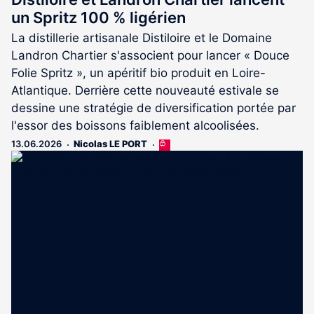
un Spritz 100 % ligérien
La distillerie artisanale Distiloire et le Domaine
Landron Chartier s'associent pour lancer « Douce
Folie Spritz », un apéritif bio produit en Loire-
Atlantique. Derrière cette nouveauté estivale se
dessine une stratégie de diversification portée par
l'essor des boissons faiblement alcoolisées.
13.06.2026
Nicolas LE PORT
Cet
article
est
réservé
aux
abonnés