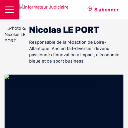
S'abonner
Nicolas LE PORT
Responsable de la rédaction de Loire-
Atlantique. Ancien fait-diversier devenu
passionné d'innovation à impact, d'économie
bleue et de sport business.