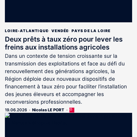
LOIRE-ATLANTIQUE
VENDÉE
PAYS DE LA LOIRE
Deux prêts à taux zéro pour lever les
freins aux installations agricoles
Dans un contexte de tension croissante sur la
transmission des exploitations et face au défi du
renouvellement des générations agricoles, la
Région déploie deux nouveaux dispositifs de
financement à taux zéro pour faciliter l’installation
des jeunes éleveurs et accompagner les
reconversions professionnelles.
19.06.2026
Nicolas LE PORT
Cet
article
est
réservé
aux