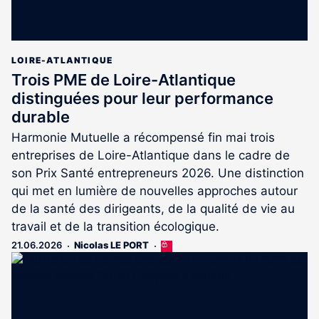
LOIRE-ATLANTIQUE
Trois PME de Loire-Atlantique
distinguées pour leur performance
durable
Harmonie Mutuelle a récompensé fin mai trois
entreprises de Loire-Atlantique dans le cadre de
son Prix Santé entrepreneurs 2026. Une distinction
qui met en lumière de nouvelles approches autour
de la santé des dirigeants, de la qualité de vie au
travail et de la transition écologique.
21.06.2026
Nicolas LE PORT
Cet
article
est
réservé
aux
abonnés