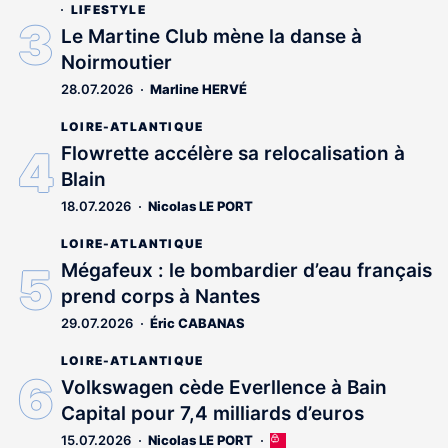
LIFESTYLE
Le Martine Club mène la danse à
Noirmoutier
28.07.2026
Marline HERVÉ
LOIRE-ATLANTIQUE
Flowrette accélère sa relocalisation à
Blain
18.07.2026
Nicolas LE PORT
LOIRE-ATLANTIQUE
Mégafeux : le bombardier d’eau français
prend corps à Nantes
29.07.2026
Éric CABANAS
LOIRE-ATLANTIQUE
Volkswagen cède Everllence à Bain
Capital pour 7,4 milliards d’euros
15.07.2026
Nicolas LE PORT
Cet