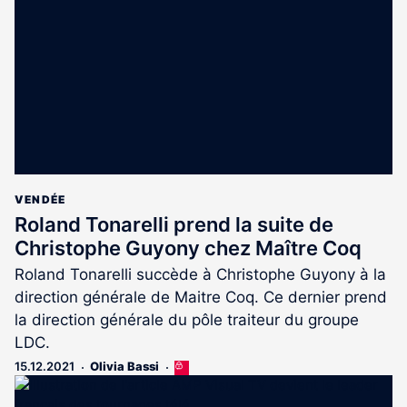
aux
abonnés
VENDÉE
Roland Tonarelli prend la suite de
Christophe Guyony chez Maître Coq
Roland Tonarelli succède à Christophe Guyony à la
direction générale de Maitre Coq. Ce dernier prend
la direction générale du pôle traiteur du groupe
LDC.
15.12.2021
Olivia Bassi
Cet
article
est