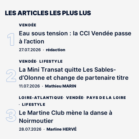
LES ARTICLES LES PLUS LUS
VENDÉE
Eau sous tension : la CCI Vendée passe
à l’action
27.07.2026
rédaction
VENDÉE
LIFESTYLE
La Mini Transat quitte Les Sables-
d’Olonne et change de partenaire titre
11.07.2026
Mathieu MARIN
LOIRE-ATLANTIQUE
VENDÉE
PAYS DE LA LOIRE
LIFESTYLE
Le Martine Club mène la danse à
Noirmoutier
28.07.2026
Marline HERVÉ