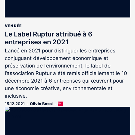
VENDÉE
Le Label Ruptur attribué à 6
entreprises en 2021
Lancé en 2021 pour distinguer les entreprises
conjuguant développement économique et
préservation de l’environnement, le label de
l’association Ruptur a été remis officiellement le 10
décembre 2021 à 6 entreprises qui œuvrent pour
une économie créative, environnementale et
inclusive.
15.12.2021
Olivia Bassi
Cet
article
est
réservé
aux
abonnés