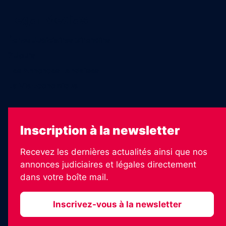
Legal Medias
Échos Judiciaires Girondins
7 Jours
Les Annonces Landaises
La Vie Economique
Inscription à la newsletter
Recevez les dernières actualités ainsi que nos
annonces judiciaires et légales directement
dans votre boîte mail.
Inscrivez-vous à la newsletter