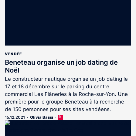
VENDÉE
Beneteau organise un job dating de
Noël
Le constructeur nautique organise un job dating le
17 et 18 décembre sur le parking du centre
commercial Les Flâneries à la Roche-sur-Yon. Une
première pour le groupe Beneteau à la recherche
de 150 personnes pour ses sites vendéens.
15.12.2021
Olivia Bassi
Cet
article
est
réservé