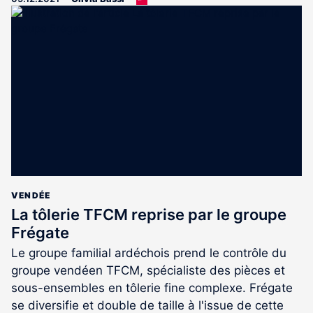
article
est
réservé
aux
abonnés
VENDÉE
La tôlerie TFCM reprise par le groupe
Frégate
Le groupe familial ardéchois prend le contrôle du
groupe vendéen TFCM, spécialiste des pièces et
sous-ensembles en tôlerie fine complexe. Frégate
se diversifie et double de taille à l'issue de cette