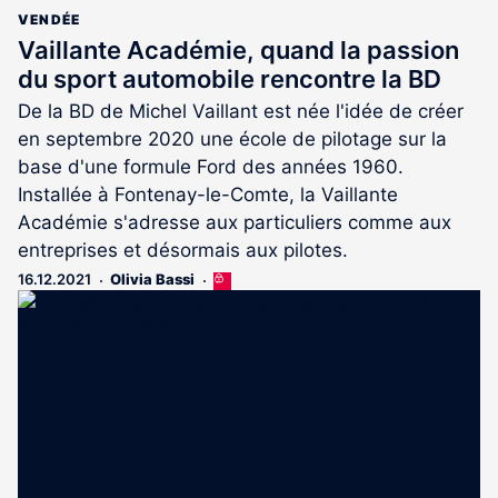
VENDÉE
Vaillante Académie, quand la passion
du sport automobile rencontre la BD
De la BD de Michel Vaillant est née l'idée de créer
en septembre 2020 une école de pilotage sur la
base d'une formule Ford des années 1960.
Installée à Fontenay-le-Comte, la Vaillante
Académie s'adresse aux particuliers comme aux
entreprises et désormais aux pilotes.
16.12.2021
Olivia Bassi
Cet
article
est
réservé
aux
abonnés