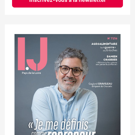
Notre
dernier
magazine