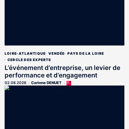
LOIRE-ATLANTIQUE
VENDÉE
PAYS DE LA LOIRE
CERCLE DES EXPERTS
L’événement d’entreprise, un levier de
performance et d’engagement
02.08.2026
Corinne DENUET
Cet
article
est
réservé
aux
abonnés