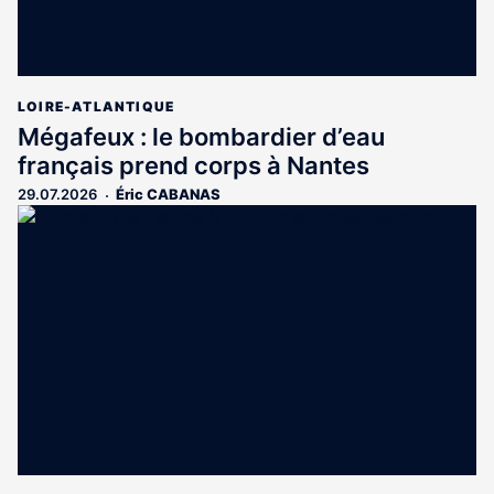
LOIRE-ATLANTIQUE
Mégafeux : le bombardier d’eau
français prend corps à Nantes
29.07.2026
Éric CABANAS