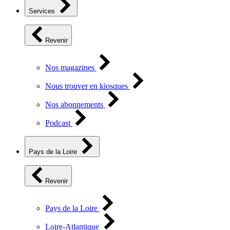
Services
Revenir
Nos magazines
Nous trouver en kiosques
Nos abonnements
Podcast
Pays de la Loire
Revenir
Pays de la Loire
Loire-Atlantique