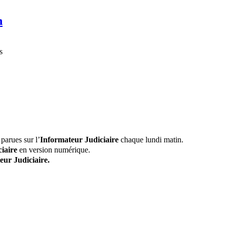
n
s
parues sur l’
Informateur Judiciaire
chaque lundi matin.
iaire
en version numérique.
eur Judiciaire.