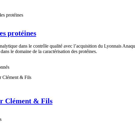
es protéines
lytique dans le contrôle qualité avec l’acquisition du Lyonnais Anaqua
 dans le domaine de la caractérisation des protéines.
onnés
ur Clément & Fils
s