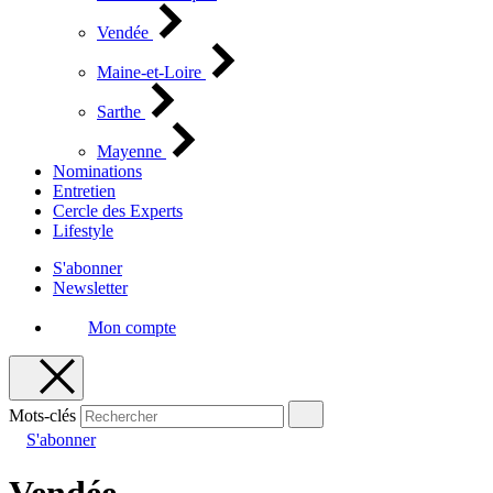
Vendée
Maine-et-Loire
Sarthe
Mayenne
Nominations
Entretien
Cercle des Experts
Lifestyle
S'abonner
Newsletter
Mon compte
Mots-clés
S'abonner