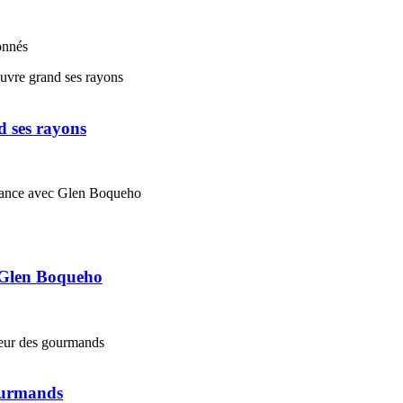
onnés
d ses rayons
 Glen Boqueho
gourmands