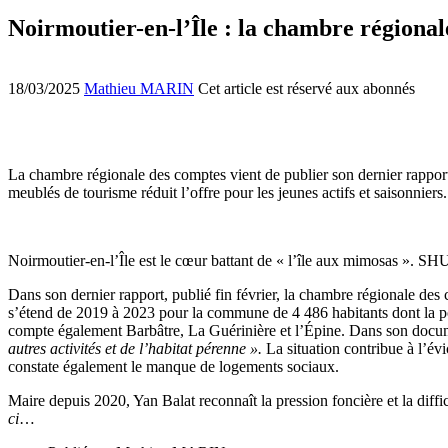
Noirmoutier-en-l’Île : la chambre régional
18/03/2025
Mathieu MARIN
Cet article est réservé aux abonnés
La chambre régionale des comptes vient de publier son dernier rapport
meublés de tourisme réduit l’offre pour les jeunes actifs et saisonniers.
Noirmoutier-en-l’Île est le cœur battant de « l’île aux mimosas 
Dans son dernier rapport, publié fin février, la chambre régionale de
s’étend de 2019 à 2023 pour la commune de 4 486 habitants dont la popu
compte également Barbâtre, La Guérinière et l’Épine. Dans son docu
autres activités et de l’habitat pérenne ».
La situation contribue à l’évi
constate également le manque de logements sociaux.
Maire depuis 2020, Yan Balat reconnaît la pression foncière et la diffi
ci
…