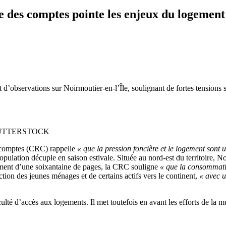
e des comptes pointe les enjeux du logement 
 d’observations sur Noirmoutier-en-l’Île, soulignant de fortes tensions
». SHUTTERSTOCK
s comptes (CRC) rappelle
« que la pression foncière et le logement sont 
lation décuple en saison estivale. Située au nord-est du territoire, No
ment d’une soixantaine de pages, la CRC souligne
« que la consommatio
ction des jeunes ménages et de certains actifs vers le continent,
« avec u
culté d’accès aux logements. Il met toutefois en avant les efforts de la m