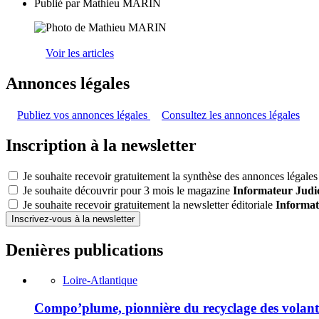
Publié par
Mathieu MARIN
Voir les articles
Annonces légales
Publiez vos annonces légales
Consultez les annonces légales
Inscription à la newsletter
Je souhaite recevoir gratuitement la synthèse des annonces légales 
Je souhaite découvrir pour 3 mois le magazine
Informateur Judic
Je souhaite recevoir gratuitement la newsletter éditoriale
Informat
Inscrivez-vous à la newsletter
Denières publications
Loire-Atlantique
Compo’plume, pionnière du recyclage des volant