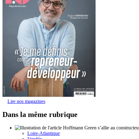
Lire nos magazines
Dans la même rubrique
Loire-Atlantique
Vendée