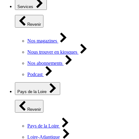
Services
Revenir
Nos magazines
Nous trouver en kiosques
Nos abonnements
Podcast
Pays de la Loire
Revenir
Pays de la Loire
Loire-Atlantique