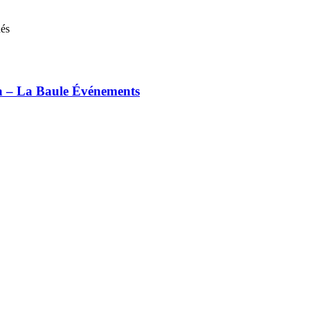
nés
ia – La Baule Événements