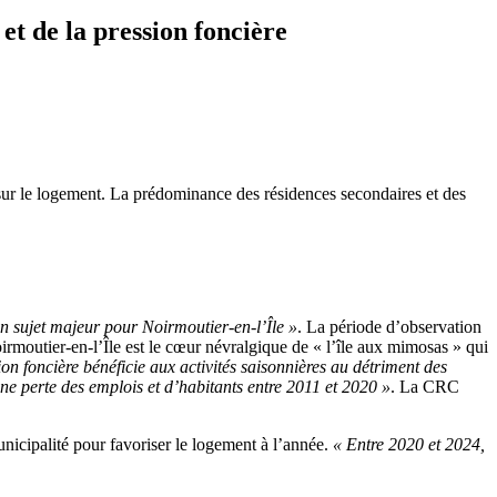
et de la pression foncière
 sur le logement. La prédominance des résidences secondaires et des
un sujet majeur pour Noirmoutier-en-l’Île »
. La période d’observation
irmoutier-en-l’Île est le cœur névralgique de « l’île aux mimosas » qui
n foncière bénéficie aux activités saisonnières au détriment des
ne perte des emplois et d’habitants entre 2011 et 2020 »
. La CRC
unicipalité pour favoriser le logement à l’année.
« Entre 2020 et 2024,