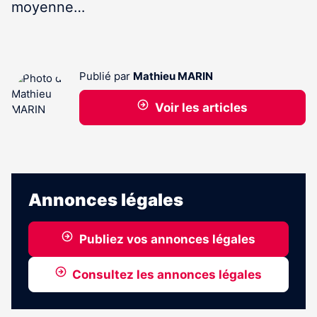
moyenne…
Publié par
Mathieu MARIN
Voir les articles
Annonces légales
Publiez vos annonces légales
Consultez les annonces légales