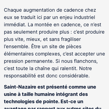
Chaque augmentation de cadence chez
eux se traduit ici par un enjeu industriel
immédiat. La montée en cadence, ce n’est
pas seulement produire plus : c’est produire
plus vite, mieux, et sans fragiliser
l’ensemble. Être un site de pièces
élémentaires complexes, c’est accepter une
pression permanente. Si nous flanchons,
c’est toute la chaîne qui ralentit. Notre
responsabilité est donc considérable.
Saint-Nazaire est présenté comme une
usine à taille humaine intégrant des
technologies de pointe. Est-ce un
avantage par rapport aux autres sites du