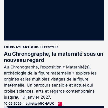
abonnés
LOIRE-ATLANTIQUE
LIFESTYLE
Au Chronographe, la maternité sous un
nouveau regard
Au Chronographe, l’exposition « Maternité(s),
archéologie de la figure maternelle » explore les
origines et les multiples visages de la figure
maternelle. Un parcours sensible et actuel qui
croise sciences, arts et regards contemporains
jusqu’au 10 janvier 2027.
10.05.2026
Juliette MICHAUX
Cet