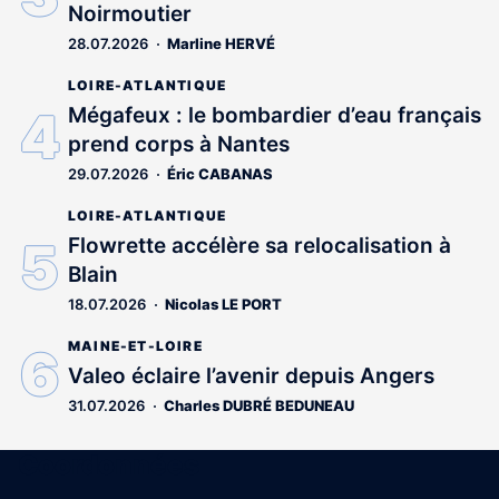
Noirmoutier
28.07.2026
Marline HERVÉ
LOIRE-ATLANTIQUE
Mégafeux : le bombardier d’eau français
prend corps à Nantes
29.07.2026
Éric CABANAS
LOIRE-ATLANTIQUE
Flowrette accélère sa relocalisation à
Blain
18.07.2026
Nicolas LE PORT
MAINE-ET-LOIRE
Valeo éclaire l’avenir depuis Angers
31.07.2026
Charles DUBRÉ BEDUNEAU
Coordonnées