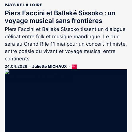
PAYS DE LA LOIRE
Piers Faccini et Ballaké Sissoko : un
voyage musical sans frontières
Piers Faccini et Ballaké Sissoko tissent un dialogue
délicat entre folk et musique mandingue. Le duo
sera au Grand R le 11 mai pour un concert intimiste,
entre poésie du vivant et voyage musical entre
continents.
24.04.2026
Juliette MICHAUX
Cet
article
est
réservé
aux
abonnés