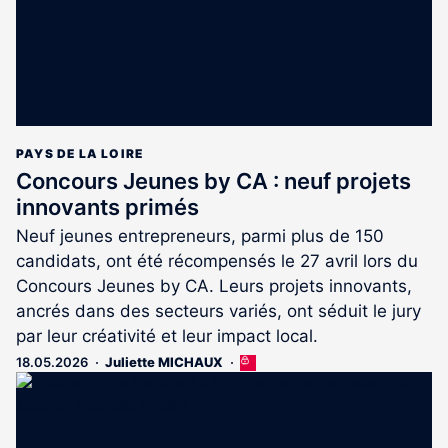
PAYS DE LA LOIRE
Concours Jeunes by CA : neuf projets
innovants primés
Neuf jeunes entrepreneurs, parmi plus de 150
candidats, ont été récompensés le 27 avril lors du
Concours Jeunes by CA. Leurs projets innovants,
ancrés dans des secteurs variés, ont séduit le jury
par leur créativité et leur impact local.
18.05.2026
Juliette MICHAUX
Cet
article
est
réservé
aux