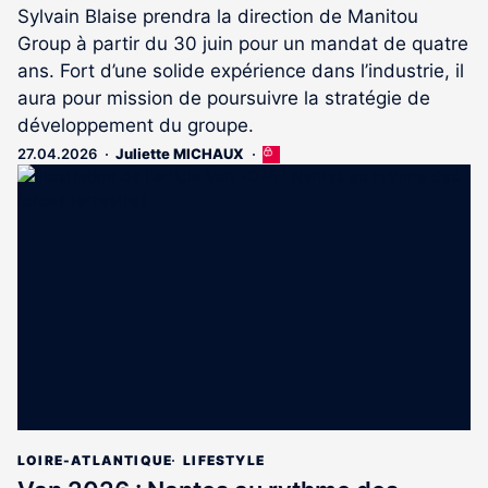
Sylvain Blaise prendra la direction de Manitou
Group à partir du 30 juin pour un mandat de quatre
ans. Fort d’une solide expérience dans l’industrie, il
aura pour mission de poursuivre la stratégie de
développement du groupe.
27.04.2026
Juliette MICHAUX
Cet
article
est
réservé
aux
abonnés
LOIRE-ATLANTIQUE
LIFESTYLE