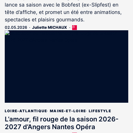
lance sa saison avec le Bobfest (ex-Slipfest) en
tête d’affiche, et promet un été entre animations,
spectacles et plaisirs gourmands.
02.05.2026
Juliette MICHAUX
Cet
article
est
réservé
aux
abonnés
LOIRE-ATLANTIQUE
MAINE-ET-LOIRE
LIFESTYLE
L’amour, fil rouge de la saison 2026-
2027 d’Angers Nantes Opéra