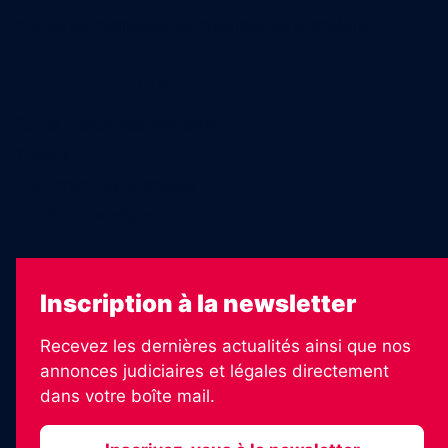
Charte sur l’utilisation de l’intelligence artificielle
Legal Medias
Échos Judiciaires Girondins
7 Jours
Les Annonces Landaises
La Vie Economique
Inscription à la newsletter
Recevez les dernières actualités ainsi que nos
annonces judiciaires et légales directement
dans votre boîte mail.