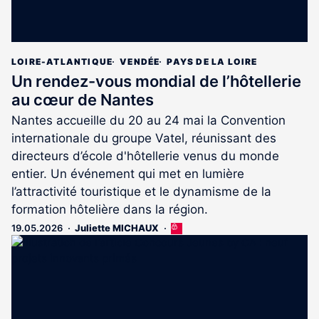
LOIRE-ATLANTIQUE
VENDÉE
PAYS DE LA LOIRE
Un rendez-vous mondial de l’hôtellerie
au cœur de Nantes
Nantes accueille du 20 au 24 mai la Convention
internationale du groupe Vatel, réunissant des
directeurs d’école d'hôtellerie venus du monde
entier. Un événement qui met en lumière
l’attractivité touristique et le dynamisme de la
formation hôtelière dans la région.
19.05.2026
Juliette MICHAUX
Cet
article
est
réservé
aux
abonnés