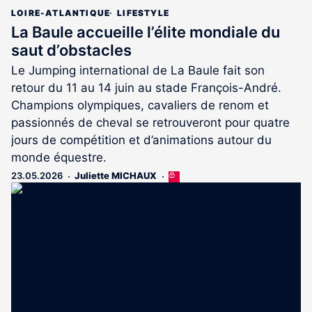
LOIRE-ATLANTIQUE
LIFESTYLE
La Baule accueille l’élite mondiale du
saut d’obstacles
Le Jumping international de La Baule fait son
retour du 11 au 14 juin au stade François-André.
Champions olympiques, cavaliers de renom et
passionnés de cheval se retrouveront pour quatre
jours de compétition et d’animations autour du
monde équestre.
23.05.2026
Juliette MICHAUX
Cet
article
est
réservé
aux
abonnés