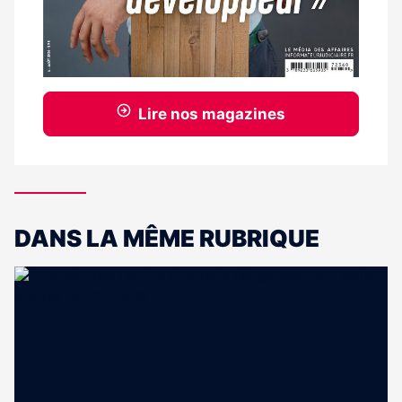
Lire nos magazines
DANS LA MÊME RUBRIQUE