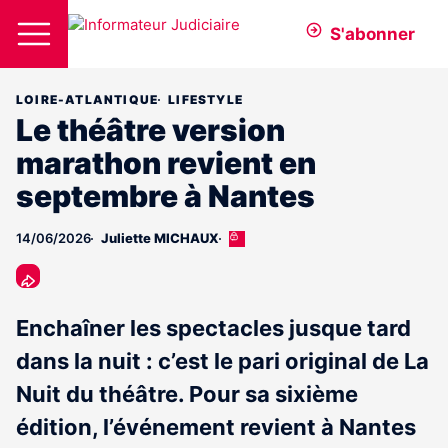
S'abonner
LOIRE-ATLANTIQUE
LIFESTYLE
Le théâtre version
marathon revient en
septembre à Nantes
14/06/2026
Juliette MICHAUX
Cet
article
est
réservé
aux
Enchaîner les spectacles jusque tard
abonnés
dans la nuit : c’est le pari original de La
Nuit du théâtre. Pour sa sixième
édition, l’événement revient à Nantes