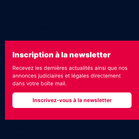
7 Jours
Les Annonces Landaises
La Vie Economique
Inscription à la newsletter
Recevez les dernières actualités ainsi que nos
annonces judiciaires et légales directement
dans votre boîte mail.
Inscrivez-vous à la newsletter
2026 © Informateur Judiciaire
Plan du site
Mentions légales