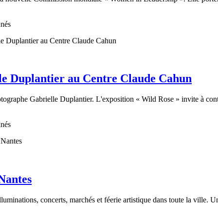
nnés
le Duplantier au Centre Claude Cahun
graphe Gabrielle Duplantier. L'exposition « Wild Rose » invite à contem
nnés
 Nantes
minations, concerts, marchés et féerie artistique dans toute la ville. Un 