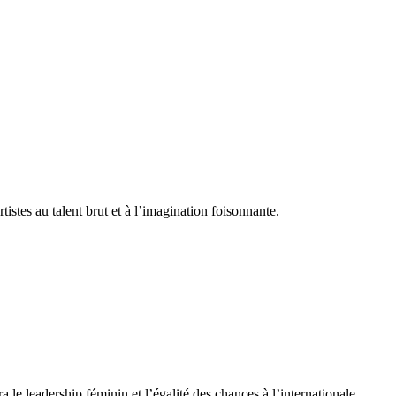
istes au talent brut et à l’imagination foisonnante.
leadership féminin et l’égalité des chances à l’internationale.