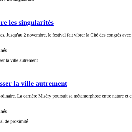
re les singularités
es. Jusqu'au 2 novembre, le festival fait vibrer la Cité des congrès avec
nnés
sser la ville autrement
rdinaire. La carrière Miséry poursuit sa métamorphose entre nature et es
nnés