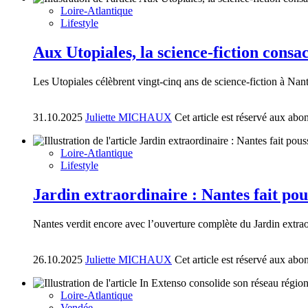
Loire-Atlantique
Lifestyle
Aux Utopiales, la science-fiction consac
Les Utopiales célèbrent vingt-cinq ans de science-fiction à Nant
31.10.2025
Juliette MICHAUX
Cet article est réservé aux abo
Loire-Atlantique
Lifestyle
Jardin extraordinaire : Nantes fait pou
Nantes verdit encore avec l’ouverture complète du Jardin extrao
26.10.2025
Juliette MICHAUX
Cet article est réservé aux abo
Loire-Atlantique
Vendée