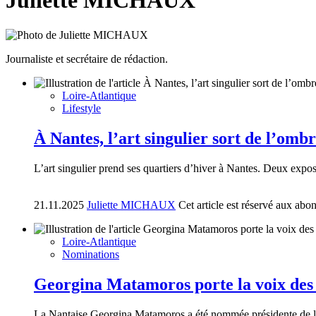
Juliette MICHAUX
Journaliste et secrétaire de rédaction.
Loire-Atlantique
Lifestyle
À Nantes, l’art singulier sort de l’omb
L’art singulier prend ses quartiers d’hiver à Nantes. Deux exposi
21.11.2025
Juliette MICHAUX
Cet article est réservé aux abo
Loire-Atlantique
Nominations
Georgina Matamoros porte la voix des
La Nantaise Georgina Matamoros a été nommée présidente de la 