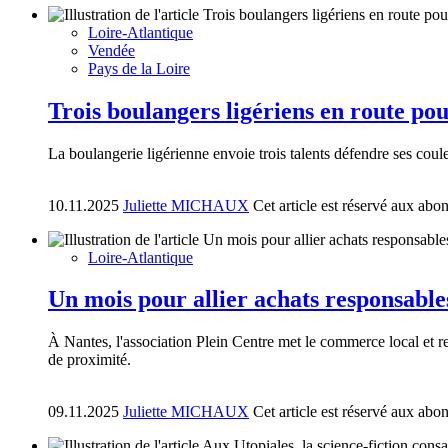
Loire-Atlantique
Vendée
Pays de la Loire
Trois boulangers ligériens en route pou
La boulangerie ligérienne envoie trois talents défendre ses cou
10.11.2025
Juliette MICHAUX
Cet article est réservé aux abo
Loire-Atlantique
Un mois pour allier achats responsable
À Nantes, l'association Plein Centre met le commerce local et 
de proximité.
09.11.2025
Juliette MICHAUX
Cet article est réservé aux abo