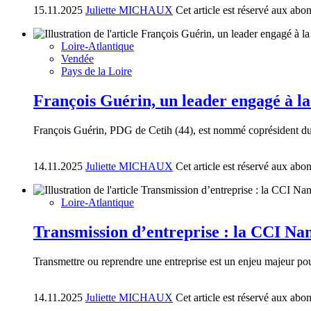
15.11.2025
Juliette MICHAUX
Cet article est réservé aux abo
Loire-Atlantique
Vendée
Pays de la Loire
François Guérin, un leader engagé à l
François Guérin, PDG de Cetih (44), est nommé coprésident du
14.11.2025
Juliette MICHAUX
Cet article est réservé aux abo
Loire-Atlantique
Transmission d’entreprise : la CCI Na
Transmettre ou reprendre une entreprise est un enjeu majeur po
14.11.2025
Juliette MICHAUX
Cet article est réservé aux abo