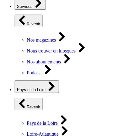
Services
Revenir
Nos magazines
Nous trouver en kiosques
Nos abonnements
Podcast
Pays de la Loire
Revenir
Pays de la Loire
Loire-Atlantique