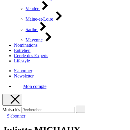
Vendée
Maine-et-Loire
Sarthe
Mayenne
Nominations
Entretien
Cercle des Experts
Lifestyle
S'abonner
Newsletter
Mon compte
Mots-clés
S'abonner