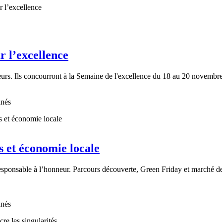
r l’excellence
leurs. Ils concourront à la Semaine de l'excellence du 18 au 20 novembr
nnés
s et économie locale
responsable à l’honneur. Parcours découverte, Green Friday et marché d
nnés