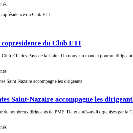
nnés
a coprésidence du Club ETI
 Club ETI des Pays de la Loire. Un nouveau mandat pour un dirigeant 
nnés
ntes Saint-Nazaire accompagne les dirigeant
ur de nombreux dirigeants de PME. Deux après-midi organisés par la CCI
nnés