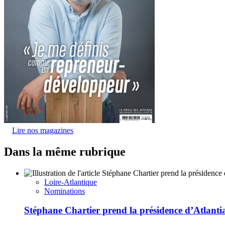
Lire nos magazines
Dans la même rubrique
Loire-Atlantique
Nominations
Stéphane Chartier prend la présidence d’Atlant