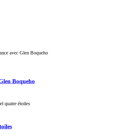
 Glen Boqueho
oiles