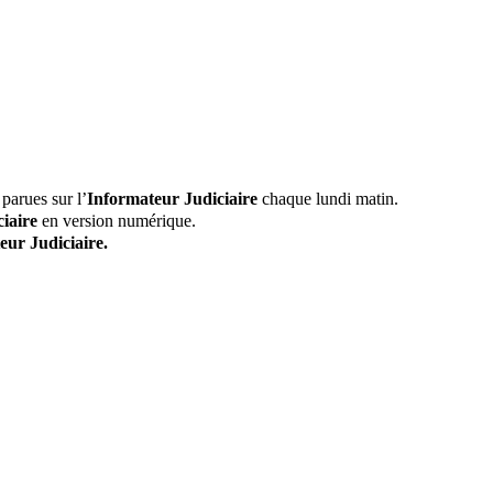
parues sur l’
Informateur Judiciaire
chaque lundi matin.
iaire
en version numérique.
eur Judiciaire.