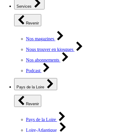
Services
Revenir
Nos magazines
Nous trouver en kiosques
Nos abonnements
Podcast
Pays de la Loire
Revenir
Pays de la Loire
Loire-Atlantique