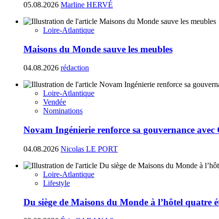
05.08.2026
Marline HERVÉ
Loire-Atlantique
Maisons du Monde sauve les meubles
04.08.2026
rédaction
Loire-Atlantique
Vendée
Nominations
Novam Ingénierie renforce sa gouvernance avec
04.08.2026
Nicolas LE PORT
Loire-Atlantique
Lifestyle
Du siège de Maisons du Monde à l’hôtel quatre ét