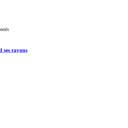
onnés
d ses rayons