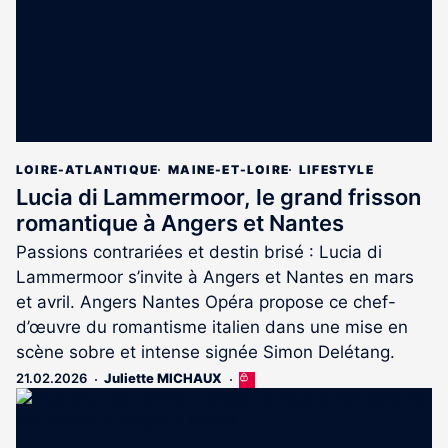
LOIRE-ATLANTIQUE
MAINE-ET-LOIRE
LIFESTYLE
Lucia di Lammermoor, le grand frisson
romantique à Angers et Nantes
Passions contrariées et destin brisé : Lucia di
Lammermoor s’invite à Angers et Nantes en mars
et avril. Angers Nantes Opéra propose ce chef-
d’œuvre du romantisme italien dans une mise en
scène sobre et intense signée Simon Delétang.
21.02.2026
Juliette MICHAUX
Cet
article
est
réservé