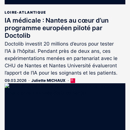
LOIRE-ATLANTIQUE
IA médicale : Nantes au cœur d’un
programme européen piloté par
Doctolib
Doctolib investit 20 millions d’euros pour tester
l’IA à l’hôpital. Pendant près de deux ans, ces
expérimentations menées en partenariat avec le
CHU de Nantes et Nantes Université évalueront
l’apport de l’IA pour les soignants et les patients.
09.03.2026
Juliette MICHAUX
Cet
article
est
réservé
aux
abonnés