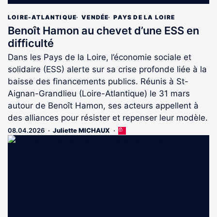
LOIRE-ATLANTIQUE
VENDÉE
PAYS DE LA LOIRE
Benoît Hamon au chevet d’une ESS en
difficulté
Dans les Pays de la Loire, l’économie sociale et
solidaire (ESS) alerte sur sa crise profonde liée à la
baisse des financements publics. Réunis à St-
Aignan-Grandlieu (Loire-Atlantique) le 31 mars
autour de Benoît Hamon, ses acteurs appellent à
des alliances pour résister et repenser leur modèle.
08.04.2026
Juliette MICHAUX
Cet
article
est
réservé
aux
abonnés