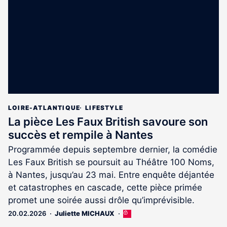
aux
abonnés
LOIRE-ATLANTIQUE
LIFESTYLE
La pièce Les Faux British savoure son
succès et rempile à Nantes
Programmée depuis septembre dernier, la comédie
Les Faux British se poursuit au Théâtre 100 Noms,
à Nantes, jusqu’au 23 mai. Entre enquête déjantée
et catastrophes en cascade, cette pièce primée
promet une soirée aussi drôle qu’imprévisible.
20.02.2026
Juliette MICHAUX
Cet
article