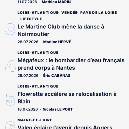
11.07.2026
Mathieu MARIN
LOIRE-ATLANTIQUE
VENDÉE
PAYS DE LA LOIRE
LIFESTYLE
Le Martine Club mène la danse à
Noirmoutier
28.07.2026
Marline HERVÉ
LOIRE-ATLANTIQUE
Mégafeux : le bombardier d’eau français
prend corps à Nantes
29.07.2026
Éric CABANAS
LOIRE-ATLANTIQUE
Flowrette accélère sa relocalisation à
Blain
18.07.2026
Nicolas LE PORT
MAINE-ET-LOIRE
Valeo éclaire l’avenir depuis Angers