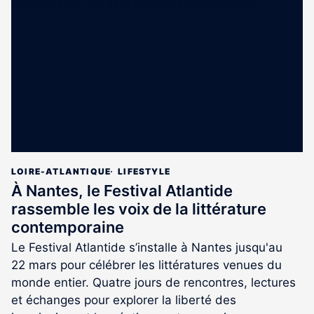
est
réservé
aux
abonnés
LOIRE-ATLANTIQUE
LIFESTYLE
À Nantes, le Festival Atlantide
rassemble les voix de la littérature
contemporaine
Le Festival Atlantide s’installe à Nantes jusqu'au
22 mars pour célébrer les littératures venues du
monde entier. Quatre jours de rencontres, lectures
et échanges pour explorer la liberté des