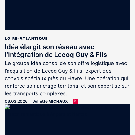
LOIRE-ATLANTIQUE
Idéa élargit son réseau avec
l’intégration de Lecoq Guy & Fils
Le groupe Idéa consolide son offre logistique avec
l’acquisition de Lecoq Guy & Fils, expert des
convois spéciaux près du Havre. Une opération qui
renforce son ancrage territorial et son expertise sur
les transports complexes.
06.03.2026
Juliette MICHAUX
Cet
article
est
réservé
aux
abonnés