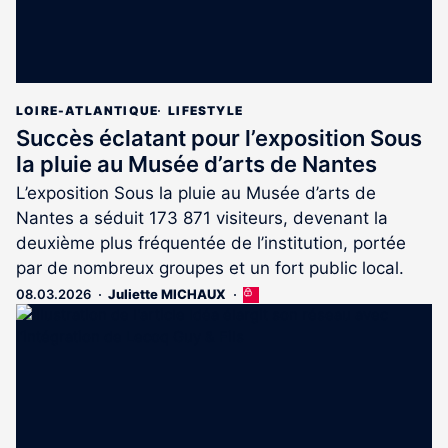
LOIRE-ATLANTIQUE
LIFESTYLE
Succès éclatant pour l’exposition Sous
la pluie au Musée d’arts de Nantes
L’exposition Sous la pluie au Musée d’arts de
Nantes a séduit 173 871 visiteurs, devenant la
deuxième plus fréquentée de l’institution, portée
par de nombreux groupes et un fort public local.
08.03.2026
Juliette MICHAUX
Cet
article
est
réservé
aux
abonnés