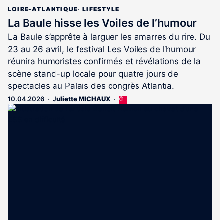
LOIRE-ATLANTIQUE
LIFESTYLE
La Baule hisse les Voiles de l’humour
La Baule s’apprête à larguer les amarres du rire. Du
23 au 26 avril, le festival Les Voiles de l’humour
réunira humoristes confirmés et révélations de la
scène stand-up locale pour quatre jours de
spectacles au Palais des congrès Atlantia.
10.04.2026
Juliette MICHAUX
Cet
article
est
réservé
aux
abonnés