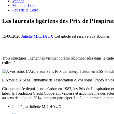
Vendée
Maine-et-Loire
Pays de la Loire
Les lauréats ligériens des Prix de l’inspira
15/06/2026
Juliette MICHAUX
Cet article est réservé aux abonnés
Trois structures ligériennes viennent d’être récompensées dans le cadre
collectif.
L'Arbre aux Sens, l'initiative de l'association A vos soins. Photo A vos
Chaque année depuis leur création en 1983, les Prix de l’inspiration en
label, la Fondation Crédit Coopératif valorise et accompagne des acteu
au sens de la loi de 2014, peuvent participer. Le 2 juin dernier, le nom
Publié par
Juliette MICHAUX