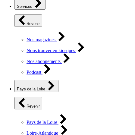
Services
Revenir
Nos magazines
Nous trouver en kiosques
Nos abonnements
Podcast
Pays de la Loire
Revenir
Pays de la Loire
Loire-Atlantique