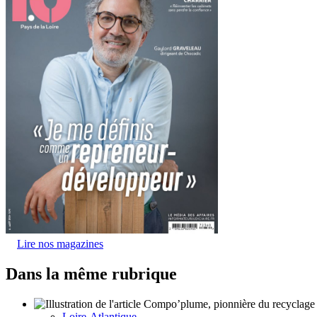
Lire nos magazines
Dans la même rubrique
Loire-Atlantique