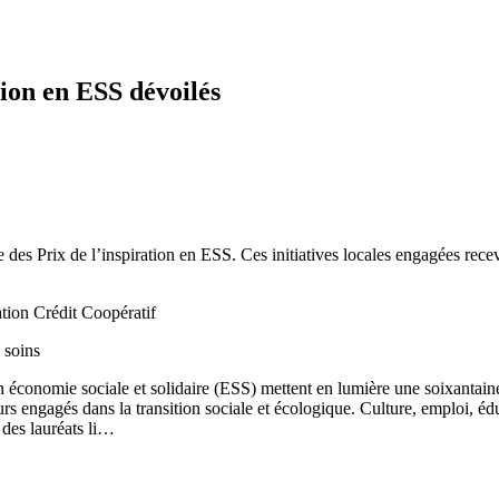
tion en ESS dévoilés
 des Prix de l’inspiration en ESS. Ces initiatives locales engagées rece
 soins
 économie sociale et solidaire (ESS) mettent en lumière une soixantaine d
rs engagés dans la transition sociale et écologique. Culture, emploi, édu
 des lauréats li…