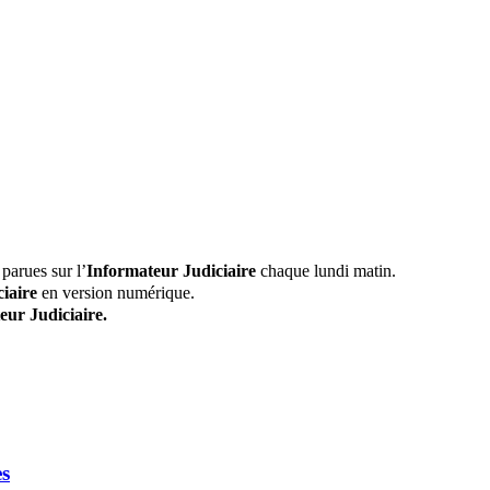
parues sur l’
Informateur Judiciaire
chaque lundi matin.
iaire
en version numérique.
eur Judiciaire.
es