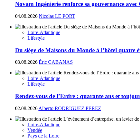
Novam Ingénierie renforce sa gouvernance avec
04.08.2026
Nicolas LE PORT
Loire-Atlantique
Lifestyle
Du siège de Maisons du Monde à l’hôtel quatre ét
03.08.2026
Éric CABANAS
Loire-Atlantique
Lifestyle
Rendez-vous de l’Erdre : quarante ans et toujours
02.08.2026
Alberto RODRIGUEZ PEREZ
Loire-Atlantique
Vendée
Pays de la Loire