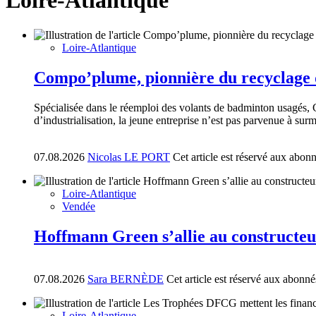
Loire-Atlantique
Loire-Atlantique
Compo’plume, pionnière du recyclage d
Spécialisée dans le réemploi des volants de badminton usagés, Co
d’industrialisation, la jeune entreprise n’est pas parvenue à surm
07.08.2026
Nicolas LE PORT
Cet article est réservé aux abon
Loire-Atlantique
Vendée
Hoffmann Green s’allie au constructe
07.08.2026
Sara BERNÈDE
Cet article est réservé aux abonné
Loire-Atlantique