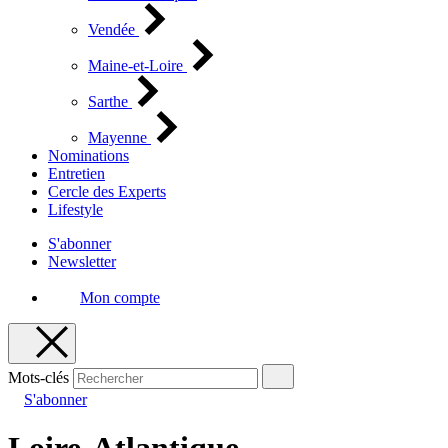
Vendée
Maine-et-Loire
Sarthe
Mayenne
Nominations
Entretien
Cercle des Experts
Lifestyle
S'abonner
Newsletter
Mon compte
Mots-clés
S'abonner