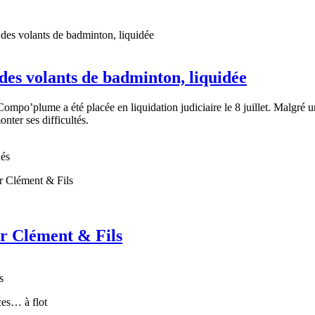
es volants de badminton, liquidée
mpo’plume a été placée en liquidation judiciaire le 8 juillet. Malgré un
onter ses difficultés.
nés
ur Clément & Fils
s