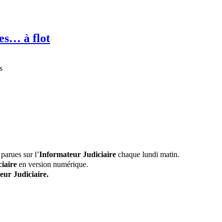
es… à flot
s
parues sur l’
Informateur Judiciaire
chaque lundi matin.
iaire
en version numérique.
eur Judiciaire.