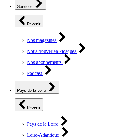
Services
Revenir
Nos magazines
Nous trouver en kiosques
Nos abonnements
Podcast
Pays de la Loire
Revenir
Pays de la Loire
Loire-Atlantique