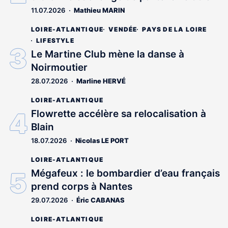
11.07.2026
Mathieu MARIN
LOIRE-ATLANTIQUE
VENDÉE
PAYS DE LA LOIRE
LIFESTYLE
Le Martine Club mène la danse à
Noirmoutier
28.07.2026
Marline HERVÉ
LOIRE-ATLANTIQUE
Flowrette accélère sa relocalisation à
Blain
18.07.2026
Nicolas LE PORT
LOIRE-ATLANTIQUE
Mégafeux : le bombardier d’eau français
prend corps à Nantes
29.07.2026
Éric CABANAS
LOIRE-ATLANTIQUE