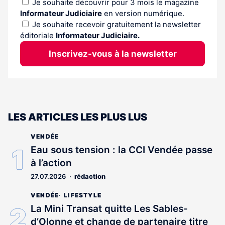
Je souhaite découvrir pour 3 mois le magazine
Informateur Judiciaire
en version numérique.
Je souhaite recevoir gratuitement la newsletter
éditoriale
Informateur Judiciaire.
Inscrivez-vous à la newsletter
LES ARTICLES LES PLUS LUS
VENDÉE
Eau sous tension : la CCI Vendée passe
à l’action
27.07.2026
rédaction
VENDÉE
LIFESTYLE
La Mini Transat quitte Les Sables-
d’Olonne et change de partenaire titre