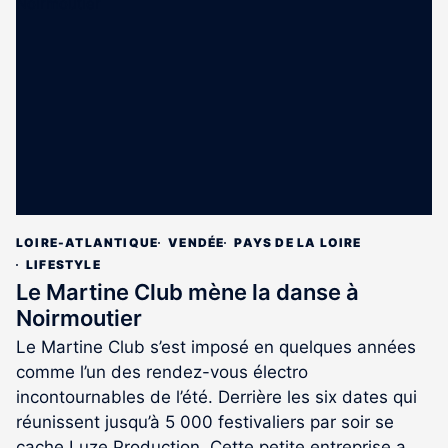
LOIRE-ATLANTIQUE
VENDÉE
PAYS DE LA LOIRE
LIFESTYLE
Le Martine Club mène la danse à
Noirmoutier
Le Martine Club s’est imposé en quelques années
comme l’un des rendez-vous électro
incontournables de l’été. Derrière les six dates qui
réunissent jusqu’à 5 000 festivaliers par soir se
cache Luze Production. Cette petite entreprise a