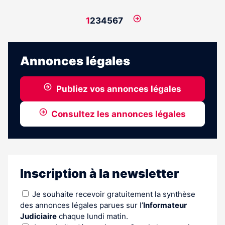
Page
1
2
3
4
5
6
7
suivante
Annonces légales
Publiez vos annonces légales
Consultez les annonces légales
Inscription à la newsletter
Je souhaite recevoir gratuitement la synthèse
des annonces légales parues sur l’
Informateur
Judiciaire
chaque lundi matin.