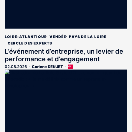
LOIRE-ATLANTIQUE
VENDÉE
PAYS DE LA LOIRE
CERCLE DES EXPERTS
L’événement d’entreprise, un levier de
performance et d’engagement
02.08.2026
Corinne DENUET
Cet
article
est
réservé
aux
abonnés