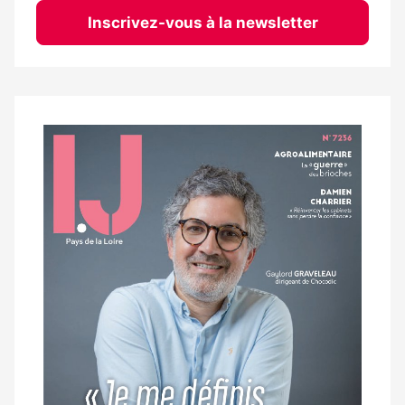
Inscrivez-vous à la newsletter
Notre
dernier
magazine