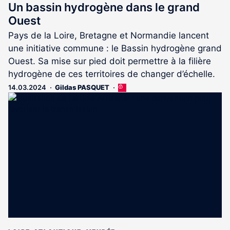
Un bassin hydrogène dans le grand
Ouest
Pays de la Loire, Bretagne et Normandie lancent
une initiative commune : le Bassin hydrogène grand
Ouest. Sa mise sur pied doit permettre à la filière
hydrogène de ces territoires de changer d’échelle.
14.03.2024
Gildas PASQUET
Cet
article
est
réservé
aux
abonnés