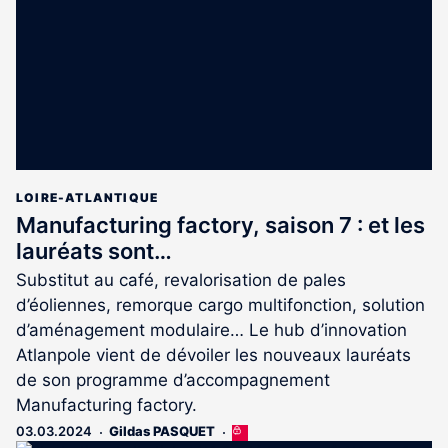
abonnés
LOIRE-ATLANTIQUE
Manufacturing factory, saison 7 : et les
lauréats sont…
Substitut au café, revalorisation de pales
d’éoliennes, remorque cargo multifonction, solution
d’aménagement modulaire… Le hub d’innovation
Atlanpole vient de dévoiler les nouveaux lauréats
de son programme d’accompagnement
Manufacturing factory.
03.03.2024
Gildas PASQUET
Cet