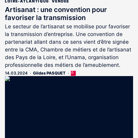
LOIRE-ATLANTIQUE
VENDÉE
Artisanat : une convention pour
favoriser la transmission
Le secteur de l’artisanat se mobilise pour favoriser
la transmission d’entreprise. Une convention de
partenariat allant dans ce sens vient d’être signée
entre la CMA, Chambre de métiers et de l’artisanat
des Pays de la Loire, et l’Unama, organisation
professionnelle des métiers de l’ameublement.
14.03.2024
Gildas PASQUET
Cet
article
est
réservé
aux
abonnés