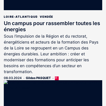
LOIRE-ATLANTIQUE
VENDÉE
Un campus pour rassembler toutes les
énergies
Sous l’impulsion de la Région et du rectorat,
énergéticiens et acteurs de la formation des Pays
de la Loire se regroupent en un Campus des
énergies durables. Leur ambition : créer et
moderniser des formations pour anticiper les
besoins en compétences d’un secteur en
transformation.
08.03.2024
Gildas PASQUET
Cet
article
est
réservé
aux
abonnés