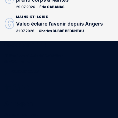
29.07.2026
Éric CABANAS
MAINE-ET-LOIRE
Valeo éclaire l’avenir depuis Angers
31.07.2026
Charles DUBRÉ BEDUNEAU
Coordonnées
15 Boulevard Gabriel Guist'Hau
44000 Nantes
02 40 47 00 28
A propos
Qui sommes-nous