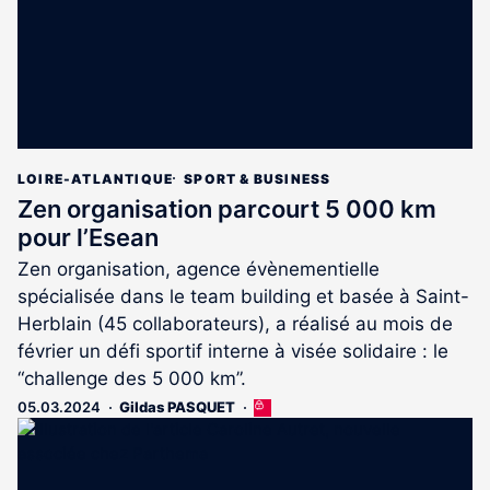
LOIRE-ATLANTIQUE
SPORT & BUSINESS
Zen organisation parcourt 5 000 km
pour l’Esean
Zen organisation, agence évènementielle
spécialisée dans le team building et basée à Saint-
Herblain (45 collaborateurs), a réalisé au mois de
février un défi sportif interne à visée solidaire : le
“challenge des 5 000 km”.
05.03.2024
Gildas PASQUET
Cet
article
est
réservé