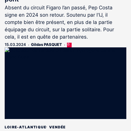
Absent du circuit Figaro l’an passé, Pep Costa
signe en 2024 son retour. Soutenu par l'IJ, il
compte bien être présent, en plus de la partie
équipage du circuit, sur la partie solitaire. Pour
cela, il est en quête de partenaires.
15.03.2024
Gildas PASQUET
Cet
article
est
réservé
aux
abonnés
LOIRE-ATLANTIQUE
VENDÉE