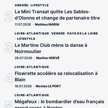
VENDÉE
LIFESTYLE
La Mini Transat quitte Les Sables-
d’Olonne et change de partenaire titre
11.07.2026
Mathieu MARIN
LOIRE-ATLANTIQUE
VENDÉE
PAYS DE LA LOIRE
LIFESTYLE
Le Martine Club mène la danse à
Noirmoutier
28.07.2026
Marline HERVÉ
LOIRE-ATLANTIQUE
Flowrette accélère sa relocalisation à
Blain
18.07.2026
Nicolas LE PORT
LOIRE-ATLANTIQUE
Mégafeux : le bombardier d’eau français
prend corps à Nantes