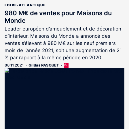
LOIRE-ATLANTIQUE
980 M€ de ventes pour Maisons du
Monde
Leader européen d’ameublement et de décoration
d’intérieur, Maisons du Monde a annoncé des
ventes s’élevant à 980 M€ sur les neuf premiers
mois de l’année 2021, soit une augmentation de 21
% par rapport à la même période en 2020.
08.11.2021
Gildas PASQUET
Cet
article
est
réservé
aux
abonnés