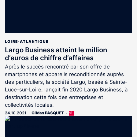
LOIRE-ATLANTIQUE
Largo Business atteint le million
d’euros de chiffre d’affaires
Après le succès rencontré par son offre de
smartphones et appareils reconditionnés auprès
des particuliers, la société Largo, basée à Sainte-
Luce-sur-Loire, lançait fin 2020 Largo Business, à
destination cette fois des entreprises et
collectivités locales.
24.10.2021
Gildas PASQUET
Cet
article
est
réservé
aux