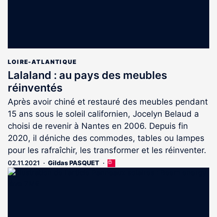
LOIRE-ATLANTIQUE
Lalaland : au pays des meubles
réinventés
Après avoir chiné et restauré des meubles pendant
15 ans sous le soleil californien, Jocelyn Belaud a
choisi de revenir à Nantes en 2006. Depuis fin
2020, il déniche des commodes, tables ou lampes
pour les rafraîchir, les transformer et les réinventer.
02.11.2021
Gildas PASQUET
Cet
article
est
réservé
aux
abonnés