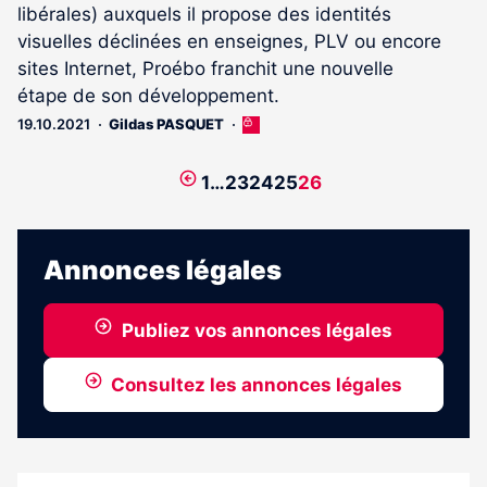
libérales) auxquels il propose des identités
visuelles déclinées en enseignes, PLV ou encore
sites Internet, Proébo franchit une nouvelle
étape de son développement.
19.10.2021
Gildas PASQUET
Cet
article
est
Page
1
…
23
24
25
26
réservé
précédente
aux
abonnés
Annonces légales
Publiez vos annonces légales
Consultez les annonces légales