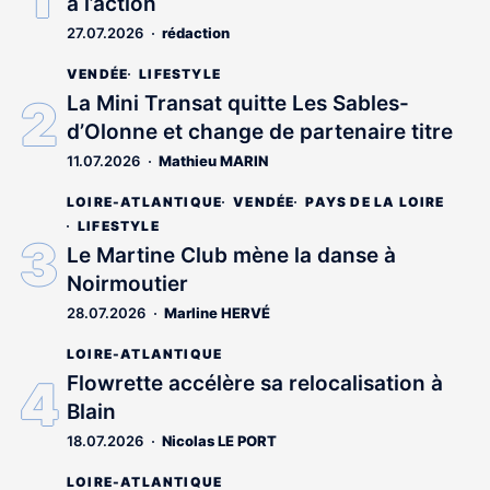
à l’action
27.07.2026
rédaction
VENDÉE
LIFESTYLE
La Mini Transat quitte Les Sables-
d’Olonne et change de partenaire titre
11.07.2026
Mathieu MARIN
LOIRE-ATLANTIQUE
VENDÉE
PAYS DE LA LOIRE
LIFESTYLE
Le Martine Club mène la danse à
Noirmoutier
28.07.2026
Marline HERVÉ
LOIRE-ATLANTIQUE
Flowrette accélère sa relocalisation à
Blain
18.07.2026
Nicolas LE PORT
LOIRE-ATLANTIQUE