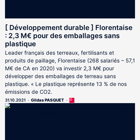
[ Développement durable ] Florentaise
: 2,3 M€ pour des emballages sans
plastique
Leader français des terreaux, fertilisants et
produits de paillage, Florentaise (268 salariés – 57,1
M€ de CA en 2020) va investir 2,3 M€ pour
développer des emballages de terreau sans
plastique. « Le plastique représente 13 % de nos
émissions de CO2.
31.10.2021
Gildas PASQUET
Cet
article
est
réservé
aux
abonnés