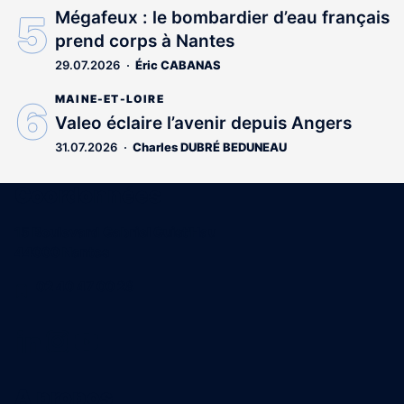
Mégafeux : le bombardier d’eau français
prend corps à Nantes
29.07.2026
Éric CABANAS
MAINE-ET-LOIRE
Valeo éclaire l’avenir depuis Angers
31.07.2026
Charles DUBRÉ BEDUNEAU
Coordonnées
15 Boulevard Gabriel Guist'Hau
44000 Nantes
02 40 47 00 28
A propos