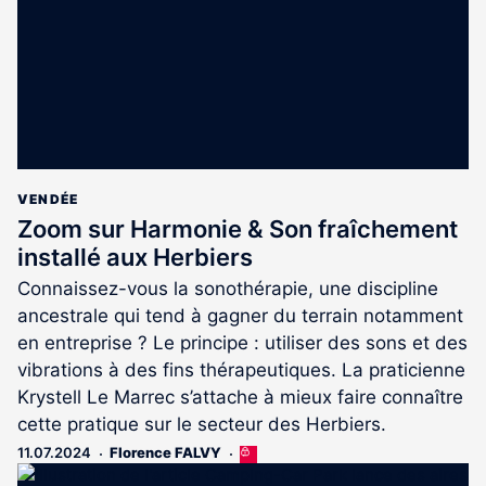
VENDÉE
Zoom sur Harmonie & Son fraîchement
installé aux Herbiers
Connaissez-vous la sonothérapie, une discipline
ancestrale qui tend à gagner du terrain notamment
en entreprise ? Le principe : utiliser des sons et des
vibrations à des fins thérapeutiques. La praticienne
Krystell Le Marrec s’attache à mieux faire connaître
cette pratique sur le secteur des Herbiers.
11.07.2024
Florence FALVY
Cet
article