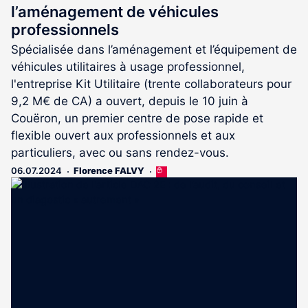
l’aménagement de véhicules
professionnels
Spécialisée dans l’aménagement et l’équipement de
véhicules utilitaires à usage professionnel,
l'entreprise Kit Utilitaire (trente collaborateurs pour
9,2 M€ de CA) a ouvert, depuis le 10 juin à
Couëron, un premier centre de pose rapide et
flexible ouvert aux professionnels et aux
particuliers, avec ou sans rendez-vous.
06.07.2024
Florence FALVY
Cet
article
est
réservé
aux
abonnés