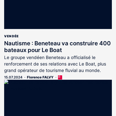
VENDÉE
Nautisme : Beneteau va construire 400
bateaux pour Le Boat
Le groupe vendéen Beneteau a officialisé le
renforcement de ses relations avec Le Boat, plus
grand opérateur de tourisme fluvial au monde.
15.07.2024
Florence FALVY
Cet
article
est
réservé
aux
abonnés