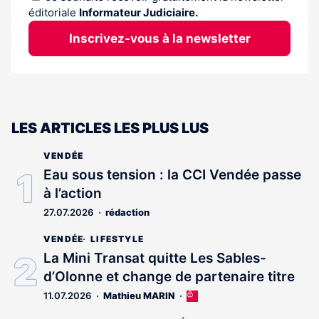
éditoriale
Informateur Judiciaire.
Inscrivez-vous à la newsletter
LES ARTICLES LES PLUS LUS
VENDÉE
Eau sous tension : la CCI Vendée passe
à l’action
27.07.2026
rédaction
VENDÉE
LIFESTYLE
La Mini Transat quitte Les Sables-
d’Olonne et change de partenaire titre
11.07.2026
Mathieu MARIN
Cet
article