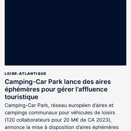
est
réservé
aux
abonnés
LOIRE-ATLANTIQUE
Camping-Car Park lance des aires
éphémères pour gérer l’affluence
touristique
Camping-Car Park, réseau européen d’aires et
campings communaux pour véhicules de loisirs
(120 collaborateurs pour 20 M€ de CA 2023),
annonce la mise à disposition d’aires éphémères