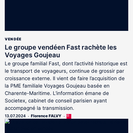
VENDÉE
Le groupe vendéen Fast rachète les
Voyages Goujeau
Le groupe familial Fast, dont l’activité historique est
le transport de voyageurs, continue de grossir par
croissance externe. Il vient de faire l’acquisition de
la PME familiale Voyages Goujeau basée en
Charente-Maritime. L’information émane de
Societex, cabinet de conseil parisien ayant
accompagné la transmission.
13.07.2024
Florence FALVY
Cet
article
est