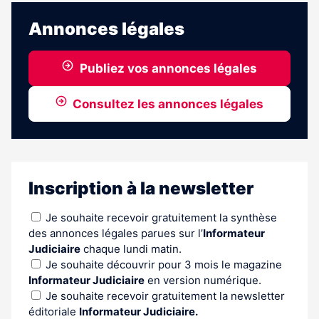
abonnés
Annonces légales
Publiez vos annonces légales
Consultez les annonces légales
Inscription à la newsletter
Je souhaite recevoir gratuitement la synthèse
des annonces légales parues sur l’
Informateur
Judiciaire
chaque lundi matin.
Je souhaite découvrir pour 3 mois le magazine
Informateur Judiciaire
en version numérique.
Je souhaite recevoir gratuitement la newsletter
éditoriale
Informateur Judiciaire.