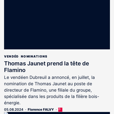
aux
abonnés
VENDÉE
NOMINATIONS
Thomas Jaunet prend la tête de
Flamino
Le vendéen Dubreuil a annoncé, en juillet, la
nomination de Thomas Jaunet au poste de
directeur de Flamino, une filiale du groupe,
spécialisée dans les produits de la filière bois-
énergie.
05.08.2024
Florence FALVY
Cet