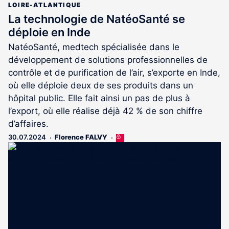
LOIRE-ATLANTIQUE
La technologie de NatéoSanté se
déploie en Inde
NatéoSanté, medtech spécialisée dans le
développement de solutions professionnelles de
contrôle et de purification de l’air, s’exporte en Inde,
où elle déploie deux de ses produits dans un
hôpital public. Elle fait ainsi un pas de plus à
l’export, où elle réalise déjà 42 % de son chiffre
d’affaires.
30.07.2024
Florence FALVY
Cet
article
est
réservé
aux
abonnés