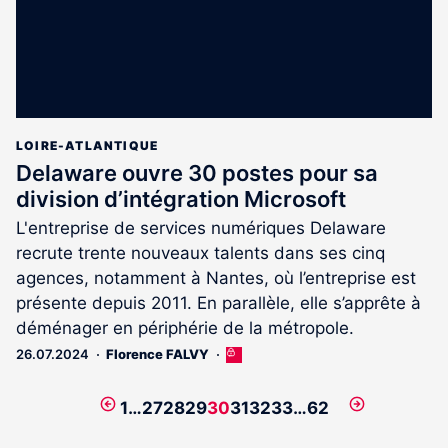
LOIRE-ATLANTIQUE
Delaware ouvre 30 postes pour sa
division d’intégration Microsoft
L'entreprise de services numériques Delaware
recrute trente nouveaux talents dans ses cinq
agences, notamment à Nantes, où l’entreprise est
présente depuis 2011. En parallèle, elle s’apprête à
déménager en périphérie de la métropole.
26.07.2024
Florence FALVY
Cet
article
est
Page
Page
1
…
27
28
29
30
31
32
33
…
62
réservé
précédente
suivante
aux