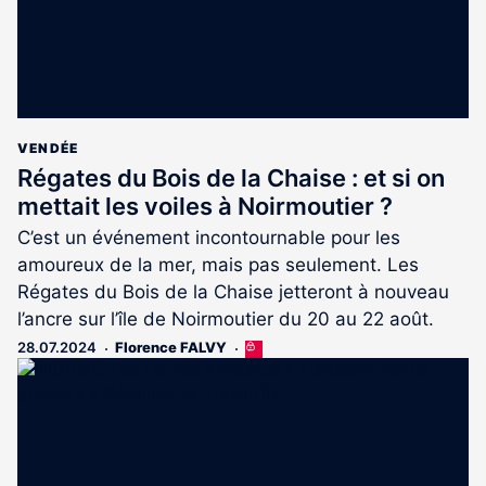
VENDÉE
Régates du Bois de la Chaise : et si on
mettait les voiles à Noirmoutier ?
C’est un événement incontournable pour les
amoureux de la mer, mais pas seulement. Les
Régates du Bois de la Chaise jetteront à nouveau
l’ancre sur l’île de Noirmoutier du 20 au 22 août.
28.07.2024
Florence FALVY
Cet
article
est
réservé
aux
abonnés