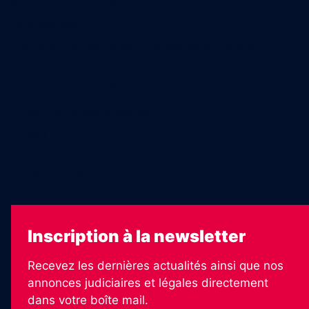
Nous trouver en kiosques
Recrutement
Charte sur l’utilisation de l’intelligence artificielle
Legal Medias
Échos Judiciaires Girondins
7 Jours
Les Annonces Landaises
La Vie Economique
Inscription à la newsletter
Recevez les dernières actualités ainsi que nos
annonces judiciaires et légales directement
dans votre boîte mail.