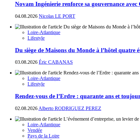
Novam Ingénierie renforce sa gouvernance avec
04.08.2026
Nicolas LE PORT
Loire-Atlantique
Lifestyle
Du siège de Maisons du Monde à l’hôtel quatre ét
03.08.2026
Éric CABANAS
Loire-Atlantique
Lifestyle
Rendez-vous de l’Erdre : quarante ans et toujours
02.08.2026
Alberto RODRIGUEZ PEREZ
Loire-Atlantique
Vendée
Pays de la Loire