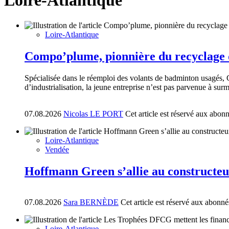
Loire-Atlantique
Loire-Atlantique
Compo’plume, pionnière du recyclage d
Spécialisée dans le réemploi des volants de badminton usagés, Co
d’industrialisation, la jeune entreprise n’est pas parvenue à surm
07.08.2026
Nicolas LE PORT
Cet article est réservé aux abon
Loire-Atlantique
Vendée
Hoffmann Green s’allie au constructe
07.08.2026
Sara BERNÈDE
Cet article est réservé aux abonné
Loire-Atlantique