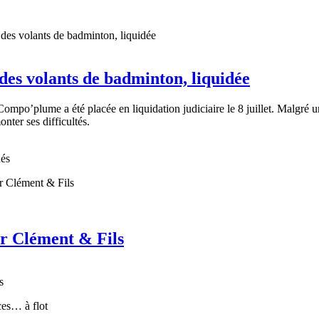
es volants de badminton, liquidée
mpo’plume a été placée en liquidation judiciaire le 8 juillet. Malgré un
onter ses difficultés.
nés
ur Clément & Fils
s