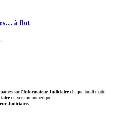
es… à flot
s
parues sur l’
Informateur Judiciaire
chaque lundi matin.
iaire
en version numérique.
eur Judiciaire.