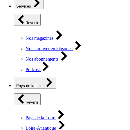
Services
Revenir
Nos magazines
Nous trouver en kiosques
Nos abonnements
Podcast
Pays de la Loire
Revenir
Pays de la Loire
Loire-Atlantique