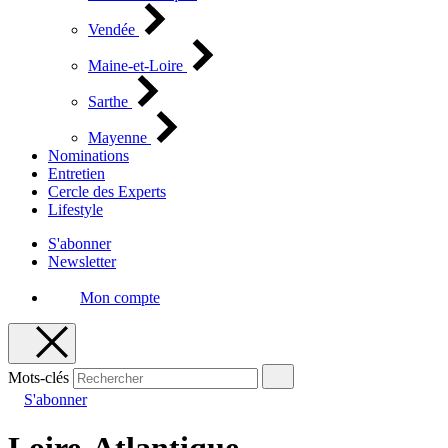
Vendée
Maine-et-Loire
Sarthe
Mayenne
Nominations
Entretien
Cercle des Experts
Lifestyle
S'abonner
Newsletter
Mon compte
Mots-clés
S'abonner