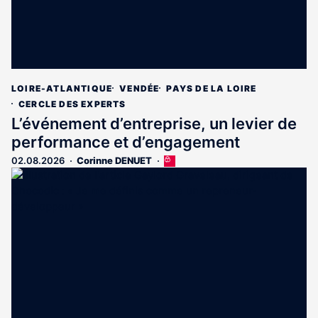
LOIRE-ATLANTIQUE
VENDÉE
PAYS DE LA LOIRE
CERCLE DES EXPERTS
L’événement d’entreprise, un levier de
performance et d’engagement
02.08.2026
Corinne DENUET
Cet
article
est
réservé
aux
abonnés