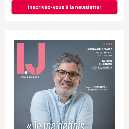
Inscrivez-vous à la newsletter
Notre
dernier
magazine