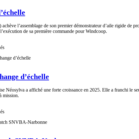
’échelle
hève l’assemblage de son premier démonstrateur d’aile rigide de propul
 et l’exécution de sa première commande pour Windcoop.
nés
change d’échelle
taise Néosylva a affiché une forte croissance en 2025. Elle a franchi le 
à mission.
nés