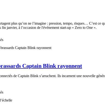
partagent plus qu’on ne l’imagine : pression, tempo, risques… C’est ce 
in janvier, à l’occasion de l'événement start-up « Zero to One ».
nés
 brassards Captain Blink rayonnent
nectés de Captain Blink s’arrachent. Ils incarnent une nouvelle générat
nés