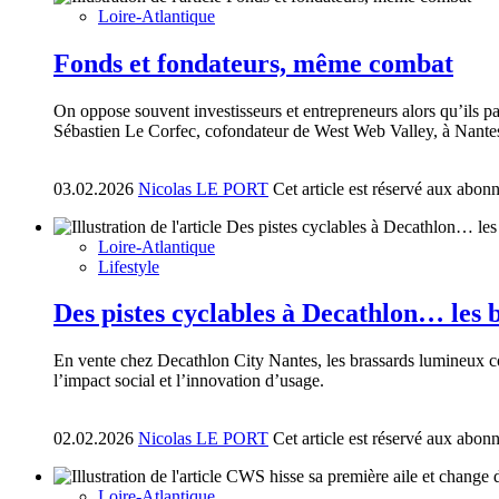
Loire-Atlantique
Fonds et fondateurs, même combat
On oppose souvent investisseurs et entrepreneurs alors qu’ils 
Sébastien Le Corfec, cofondateur de West Web Valley, à Nantes f
03.02.2026
Nicolas LE PORT
Cet article est réservé aux abon
Loire-Atlantique
Lifestyle
Des pistes cyclables à Decathlon… les
En vente chez Decathlon City Nantes, les brassards lumineux con
l’impact social et l’innovation d’usage.
02.02.2026
Nicolas LE PORT
Cet article est réservé aux abon
Loire-Atlantique