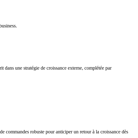
business.
it dans une stratégie de croissance externe, complétée par
 de commandes robuste pour anticiper un retour à la croissance dès