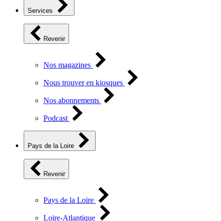
Services
Revenir
Nos magazines
Nous trouver en kiosques
Nos abonnements
Podcast
Pays de la Loire
Revenir
Pays de la Loire
Loire-Atlantique