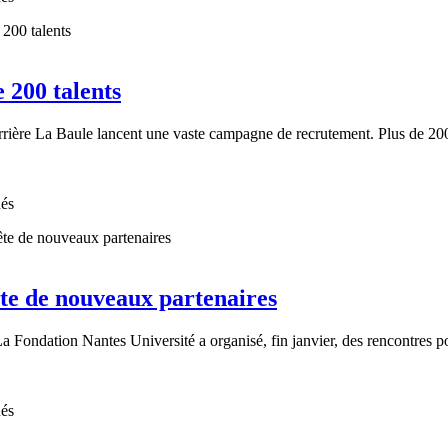
 200 talents
arrière La Baule lancent une vaste campagne de recrutement. Plus de 20
nés
te de nouveaux partenaires
a Fondation Nantes Université a organisé, fin janvier, des rencontres pour
nés