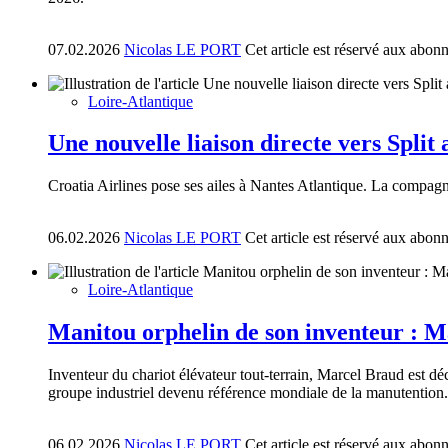
07.02.2026
Nicolas LE PORT
Cet article est réservé aux abon
Loire-Atlantique
Une nouvelle liaison directe vers Split
Croatia Airlines pose ses ailes à Nantes Atlantique. La compagn
06.02.2026
Nicolas LE PORT
Cet article est réservé aux abon
Loire-Atlantique
Manitou orphelin de son inventeur : Ma
Inventeur du chariot élévateur tout-terrain, Marcel Braud est dé
groupe industriel devenu référence mondiale de la manutention.
06.02.2026
Nicolas LE PORT
Cet article est réservé aux abon