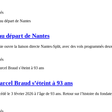
nés
 au départ de Nantes
ie ouvre la liaison directe Nantes-Split, avec des vols programmés deux
nés
rcel Braud s’éteint à 93 ans
cédé le 3 février 2026 à l’âge de 93 ans. Retour sur l’histoire du fondat
nés