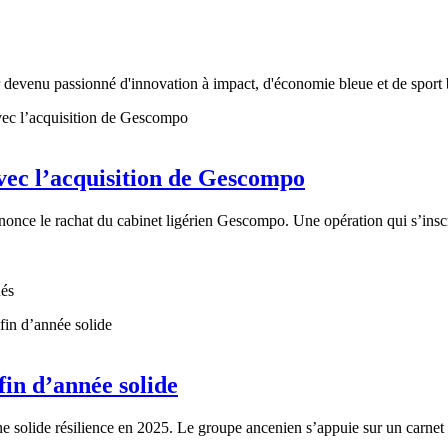
r devenu passionné d'innovation à impact, d'économie bleue et de sport 
vec l’acquisition de Gescompo
once le rachat du cabinet ligérien Gescompo. Une opération qui s’inscr
nés
in d’année solide
e solide résilience en 2025. Le groupe ancenien s’appuie sur un carnet