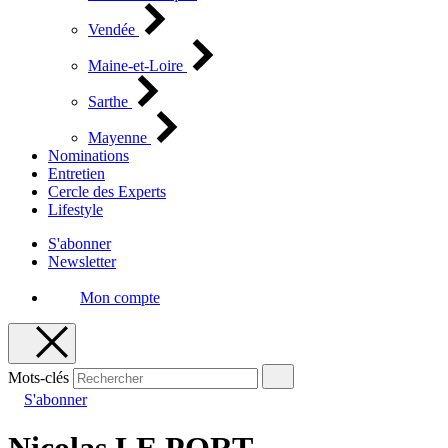
Vendée
Maine-et-Loire
Sarthe
Mayenne
Nominations
Entretien
Cercle des Experts
Lifestyle
S'abonner
Newsletter
Mon compte
Mots-clés
S'abonner