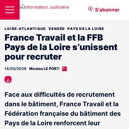
S'abonner
LOIRE-ATLANTIQUE
VENDÉE
PAYS DE LA LOIRE
France Travail et la FFB
Pays de la Loire s’unissent
pour recruter
14/05/2026
Nicolas LE PORT
Cet
article
est
réservé
aux
Face aux difficultés de recrutement
abonnés
dans le bâtiment, France Travail et la
Fédération française du bâtiment des
Pays de la Loire renforcent leur