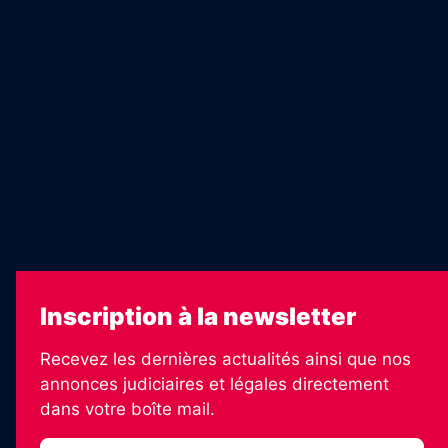
Recrutement
Charte sur l’utilisation de l’intelligence artificielle
Legal Medias
Échos Judiciaires Girondins
7 Jours
Les Annonces Landaises
La Vie Economique
Inscription à la newsletter
Recevez les dernières actualités ainsi que nos
annonces judiciaires et légales directement
dans votre boîte mail.