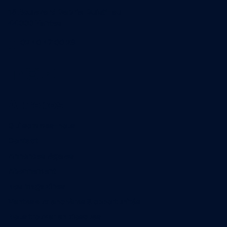
15 Boulevard Gabriel Guist'Hau
44000 Nantes
02 40 47 00 28
A propos
Qui sommes-nous
Contact
Annonces légales
Abonnement
Nos magazines
Ventes aux enchères & opportunités
Nous trouver en kiosques