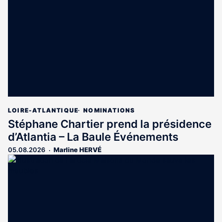
aux
abonnés
LOIRE-ATLANTIQUE
NOMINATIONS
Stéphane Chartier prend la présidence
d’Atlantia – La Baule Événements
05.08.2026
Marline HERVÉ