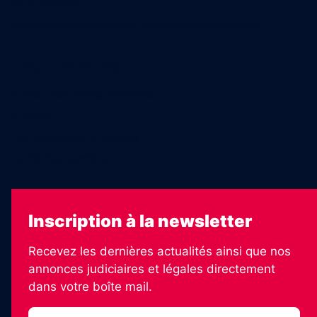
Recrutement
Charte sur l’utilisation de l’intelligence artificielle
Legal Medias
Échos Judiciaires Girondins
7 Jours
Les Annonces Landaises
La Vie Economique
Inscription à la newsletter
Recevez les dernières actualités ainsi que nos
annonces judiciaires et légales directement
dans votre boîte mail.