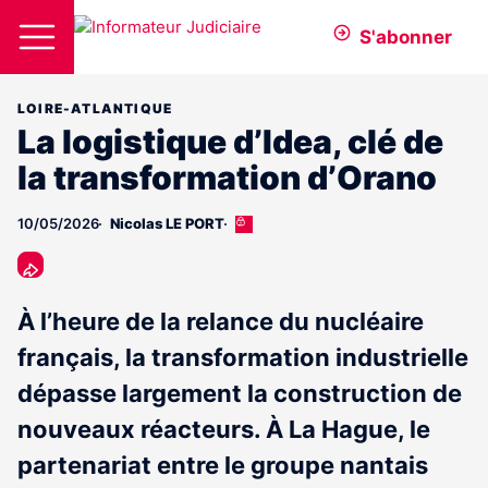
S'abonner
LOIRE-ATLANTIQUE
La logistique d’Idea, clé de
la transformation d’Orano
10/05/2026
Nicolas LE PORT
Cet
article
est
réservé
aux
À l’heure de la relance du nucléaire
abonnés
français, la transformation industrielle
dépasse largement la construction de
nouveaux réacteurs. À La Hague, le
partenariat entre le groupe nantais