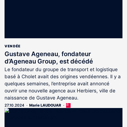
VENDÉE
Gustave Ageneau, fondateur
d’Ageneau Group, est décédé
Le fondateur du groupe de transport et logistique
basé à Cholet avait des origines vendéennes. Il y a
quelques semaines, l’entreprise avait annoncé
ouvrir une nouvelle agence aux Herbiers, ville de
naissance de Gustave Ageneau.
27.10.2024
Marie LAUDOUAR
Cet
article
est
réservé