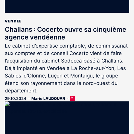
VENDÉE
Challans : Cocerto ouvre sa cinquième
agence vendéenne
Le cabinet d’expertise comptable, de commissariat
aux comptes et de conseil Cocerto vient de faire
l’acquisition du cabinet Sodecca basé à Challans.
Déjà implanté en Vendée à La Roche-sur-Yon, Les
Sables-d’Olonne, Luçon et Montaigu, le groupe
étend son rayonnement dans le nord-ouest du
département.
29.10.2024
Marie LAUDOUAR
Cet
article
est
réservé
aux
abonnés