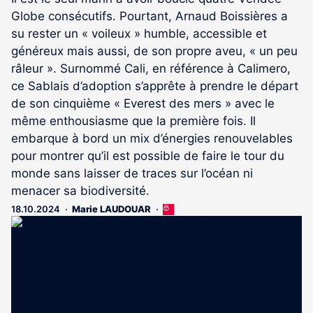
Globe consécutifs. Pourtant, Arnaud Boissières a
su rester un « voileux » humble, accessible et
généreux mais aussi, de son propre aveu, « un peu
râleur ». Surnommé Cali, en référence à Calimero,
ce Sablais d’adoption s’apprête à prendre le départ
de son cinquième « Everest des mers » avec le
même enthousiasme que la première fois. Il
embarque à bord un mix d’énergies renouvelables
pour montrer qu’il est possible de faire le tour du
monde sans laisser de traces sur l’océan ni
menacer sa biodiversité.
18.10.2024
Marie LAUDOUAR
Cet
article
est
réservé
aux
abonnés