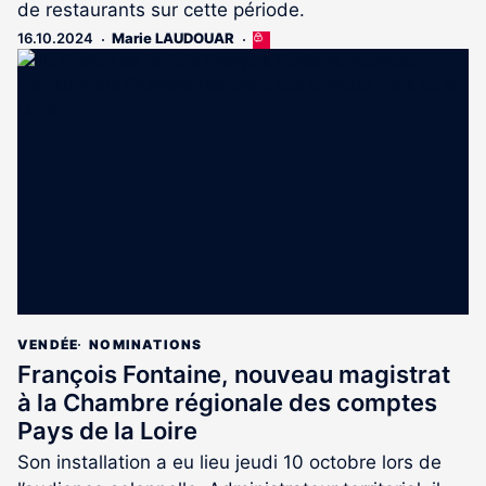
de restaurants sur cette période.
16.10.2024
Marie LAUDOUAR
Cet
article
est
réservé
aux
abonnés
VENDÉE
NOMINATIONS
François Fontaine, nouveau magistrat
à la Chambre régionale des comptes
Pays de la Loire
Son installation a eu lieu jeudi 10 octobre lors de