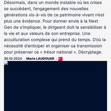
Désormais, dans un monde instable où les crises
se succèdent, l’engagement des nouvelles
générations vis-à-vis de ce patrimoine vivant n’est
plus une évidence. Pour donner envie à la Next
Gen de s’impliquer, le dirigeant doit la sensibiliser à
la vie et aux valeurs de son entreprise. Une
acculturation complexe qui prend du temps. D’où la
nécessité d’anticiper et organiser sa transmission
pour préserver ce « trésor national ». Décryptage.
30.10.2024
Marie LAUDOUAR
Cet
article
est
réservé
aux
abonnés