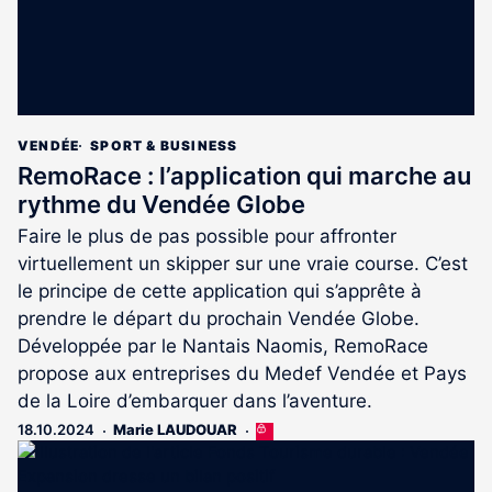
VENDÉE
SPORT & BUSINESS
RemoRace : l’application qui marche au
rythme du Vendée Globe
Faire le plus de pas possible pour affronter
virtuellement un skipper sur une vraie course. C’est
le principe de cette application qui s’apprête à
prendre le départ du prochain Vendée Globe.
Développée par le Nantais Naomis, RemoRace
propose aux entreprises du Medef Vendée et Pays
de la Loire d’embarquer dans l’aventure.
18.10.2024
Marie LAUDOUAR
Cet
article
est