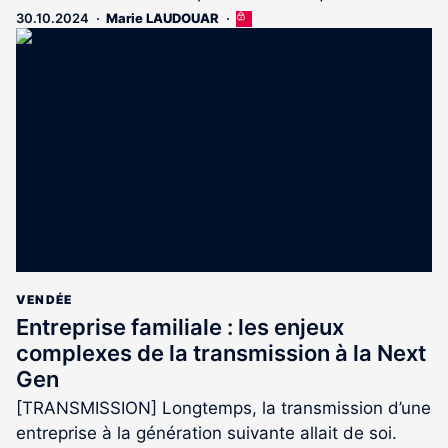
30.10.2024
Marie LAUDOUAR
Cet
article
est
réservé
aux
abonnés
VENDÉE
Entreprise familiale : les enjeux
complexes de la transmission à la Next
Gen
[TRANSMISSION] Longtemps, la transmission d’une
entreprise à la génération suivante allait de soi.