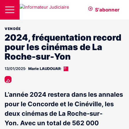
S'abonner
VENDÉE
2024, fréquentation record
pour les cinémas de La
Roche-sur-Yon
13/01/2025
Marie LAUDOUAR
Cet
article
est
réservé
aux
L’année 2024 restera dans les annales
abonnés
pour le Concorde et le Cinéville, les
deux cinémas de La Roche-sur-
Yon. Avec un total de 562 000