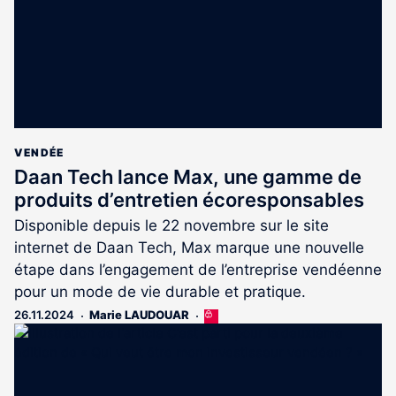
VENDÉE
Daan Tech lance Max, une gamme de
produits d’entretien écoresponsables
Disponible depuis le 22 novembre sur le site
internet de Daan Tech, Max marque une nouvelle
étape dans l’engagement de l’entreprise vendéenne
pour un mode de vie durable et pratique.
26.11.2024
Marie LAUDOUAR
Cet
article
est
réservé
aux