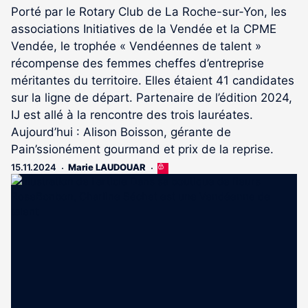
Porté par le Rotary Club de La Roche-sur-Yon, les
associations Initiatives de la Vendée et la CPME
Vendée, le trophée « Vendéennes de talent »
récompense des femmes cheffes d’entreprise
méritantes du territoire. Elles étaient 41 candidates
sur la ligne de départ. Partenaire de l’édition 2024,
IJ est allé à la rencontre des trois lauréates.
Aujourd’hui : Alison Boisson, gérante de
Pain’ssionément gourmand et prix de la reprise.
15.11.2024
Marie LAUDOUAR
Cet
article
est
réservé
aux
abonnés