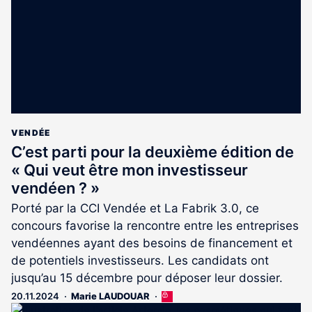
abonnés
VENDÉE
C’est parti pour la deuxième édition de
« Qui veut être mon investisseur
vendéen ? »
Porté par la CCI Vendée et La Fabrik 3.0, ce
concours favorise la rencontre entre les entreprises
vendéennes ayant des besoins de financement et
de potentiels investisseurs. Les candidats ont
jusqu’au 15 décembre pour déposer leur dossier.
20.11.2024
Marie LAUDOUAR
Cet
article