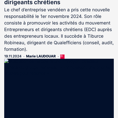
dirigeants chrétiens
Le chef d’entreprise vendéen a pris cette nouvelle
responsabilité le 1er novembre 2024. Son rôle
consiste à promouvoir les activités du mouvement
Entrepreneurs et dirigeants chrétiens (EDC) auprès
des entrepreneurs locaux. Il succède à Tiburce
Robineau, dirigeant de Qualefficiens (conseil, audit,
formation).
19.11.2024
Marie LAUDOUAR
Cet
article
est
réservé
aux
abonnés