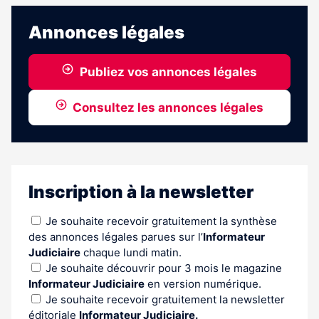
abonnés
Annonces légales
Publiez vos annonces légales
Consultez les annonces légales
Inscription à la newsletter
Je souhaite recevoir gratuitement la synthèse
des annonces légales parues sur l’
Informateur
Judiciaire
chaque lundi matin.
Je souhaite découvrir pour 3 mois le magazine
Informateur Judiciaire
en version numérique.
Je souhaite recevoir gratuitement la newsletter
éditoriale
Informateur Judiciaire.