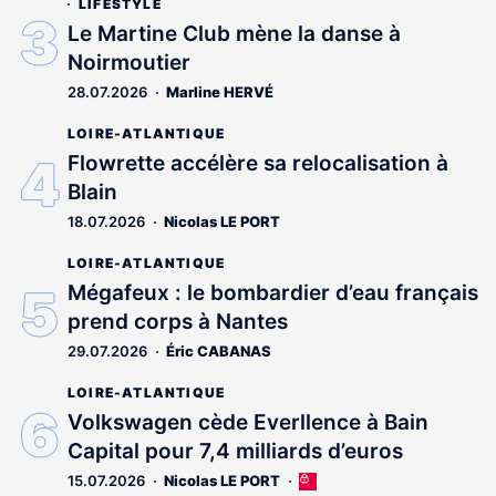
LIFESTYLE
Le Martine Club mène la danse à
Noirmoutier
28.07.2026
Marline HERVÉ
LOIRE-ATLANTIQUE
Flowrette accélère sa relocalisation à
Blain
18.07.2026
Nicolas LE PORT
LOIRE-ATLANTIQUE
Mégafeux : le bombardier d’eau français
prend corps à Nantes
29.07.2026
Éric CABANAS
LOIRE-ATLANTIQUE
Volkswagen cède Everllence à Bain
Capital pour 7,4 milliards d’euros
15.07.2026
Nicolas LE PORT
Cet