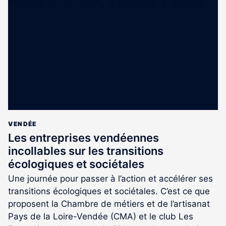
est
réservé
aux
abonnés
VENDÉE
Les entreprises vendéennes
incollables sur les transitions
écologiques et sociétales
Une journée pour passer à l’action et accélérer ses
transitions écologiques et sociétales. C’est ce que
proposent la Chambre de métiers et de l’artisanat
Pays de la Loire-Vendée (CMA) et le club Les