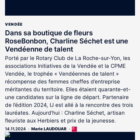
VENDÉE
Dans sa boutique de fleurs
RoseBonbon, Charline Séchet est une
Vendéenne de talent
Porté par le Rotary Club de La Roche-sur-Yon, les
associations Initiatives de la Vendée et la CPME
Vendée, le trophée « Vendéennes de talent »
récompense des femmes cheffes d’entreprise
méritantes du territoire. Elles étaient quarante-et-
une candidates sur la ligne de départ. Partenaire
de l’édition 2024, IJ est allé à la rencontre des trois
lauréates. Aujourd’hui : Charline Séchet, artisan
fleuriste aux Herbiers et prix de la jeunesse.
14.11.2024
Marie LAUDOUAR
Cet
article