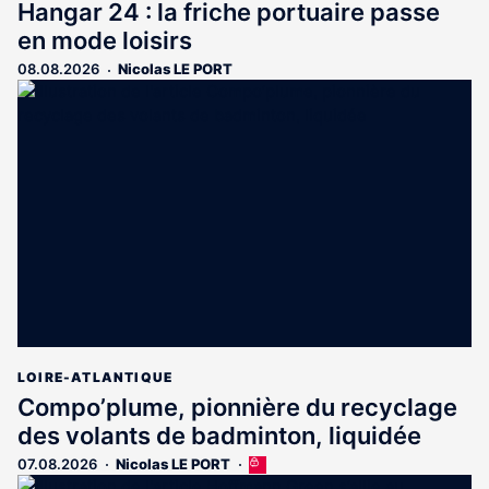
Hangar 24 : la friche portuaire passe
en mode loisirs
08.08.2026
Nicolas LE PORT
LOIRE-ATLANTIQUE
Compo’plume, pionnière du recyclage
des volants de badminton, liquidée
07.08.2026
Nicolas LE PORT
Cet
article