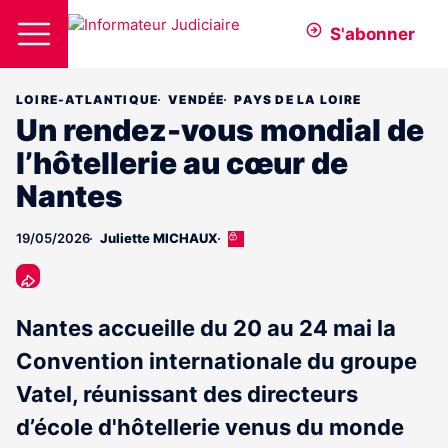
S'abonner
LOIRE-ATLANTIQUE
VENDÉE
PAYS DE LA LOIRE
Un rendez-vous mondial de
l’hôtellerie au cœur de
Nantes
19/05/2026
Juliette MICHAUX
Cet
article
est
réservé
aux
Nantes accueille du 20 au 24 mai la
abonnés
Convention internationale du groupe
Vatel, réunissant des directeurs
d’école d'hôtellerie venus du monde