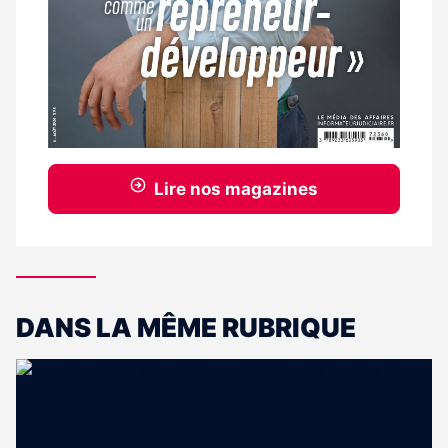
Lire nos magazines
DANS LA MÊME RUBRIQUE