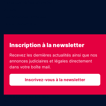
Échos Judiciaires Girondins
7 Jours
Les Annonces Landaises
La Vie Economique
Inscription à la newsletter
Recevez les dernières actualités ainsi que nos
annonces judiciaires et légales directement
dans votre boîte mail.
Inscrivez-vous à la newsletter
2026 © Informateur Judiciaire
Plan du site
Mentions légales