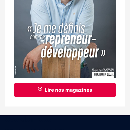
Lire nos magazines
Coordonnées