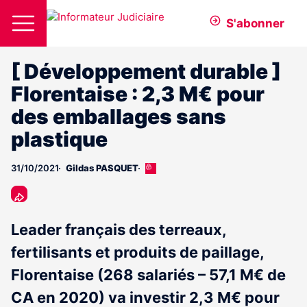
S'abonner
[ Développement durable ]
Florentaise : 2,3 M€ pour
des emballages sans
plastique
31/10/2021
Gildas PASQUET
Cet
article
est
réservé
aux
Leader français des terreaux,
abonnés
fertilisants et produits de paillage,
Florentaise (268 salariés – 57,1 M€ de
CA en 2020) va investir 2,3 M€ pour