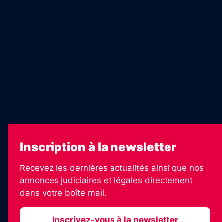
Charte sur l’utilisation de l’intelligence artificielle
Legal Medias
Échos Judiciaires Girondins
7 Jours
Les Annonces Landaises
La Vie Economique
Inscription à la newsletter
Recevez les dernières actualités ainsi que nos
annonces judiciaires et légales directement
dans votre boîte mail.
Inscrivez-vous à la newsletter