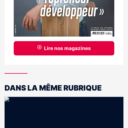
Lire nos magazines
DANS LA MÊME RUBRIQUE