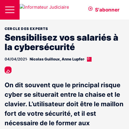
S'abonner
CERCLE DES EXPERTS
Sensibilisez vos salariés à
la cybersécurité
04/04/2021
Nicolas Guilloux
,
Anne Lupfer
Cet
article
est
réservé
aux
On dit souvent que le principal risque
abonnés
cyber se situerait entre la chaise et le
clavier. L’utilisateur doit être le maillon
fort de votre sécurité, et il est
nécessaire de le former aux