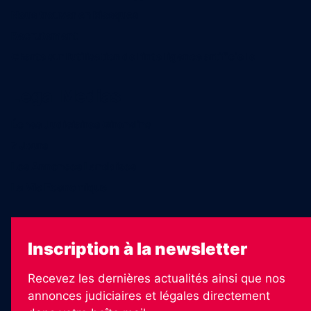
Nous trouver en kiosques
Recrutement
Charte sur l’utilisation de l’intelligence artificielle
Legal Medias
Échos Judiciaires Girondins
7 Jours
Les Annonces Landaises
La Vie Economique
Inscription à la newsletter
Recevez les dernières actualités ainsi que nos
annonces judiciaires et légales directement