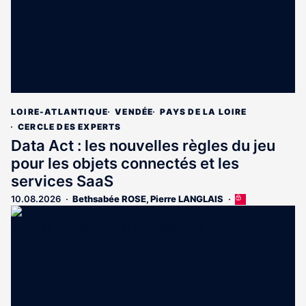
LOIRE-ATLANTIQUE
VENDÉE
PAYS DE LA LOIRE
CERCLE DES EXPERTS
Data Act : les nouvelles règles du jeu
pour les objets connectés et les
services SaaS
10.08.2026
Bethsabée ROSE
,
Pierre LANGLAIS
Cet
article
est
réservé
aux
abonnés