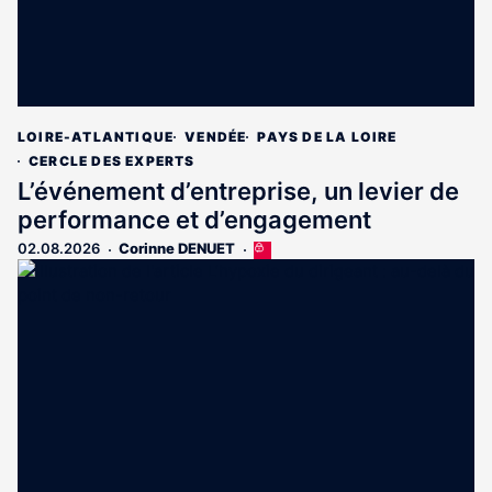
LOIRE-ATLANTIQUE
VENDÉE
PAYS DE LA LOIRE
CERCLE DES EXPERTS
L’événement d’entreprise, un levier de
performance et d’engagement
02.08.2026
Corinne DENUET
Cet
article
est
réservé
aux
abonnés