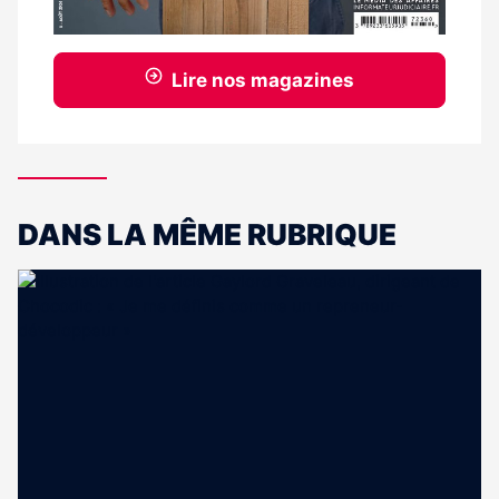
Lire nos magazines
DANS LA MÊME RUBRIQUE