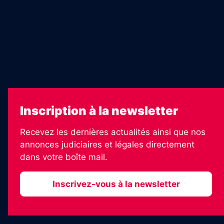
Legal Medias
Échos Judiciaires Girondins
7 Jours
Les Annonces Landaises
La Vie Economique
Inscription à la newsletter
Recevez les dernières actualités ainsi que nos
annonces judiciaires et légales directement
dans votre boîte mail.
Inscrivez-vous à la newsletter
2026 © Informateur Judiciaire