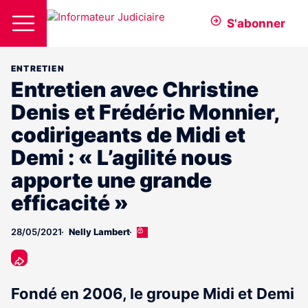
S'abonner
ENTRETIEN
Entretien avec Christine
Denis et Frédéric Monnier,
codirigeants de Midi et
Demi : « L’agilité nous
apporte une grande
efficacité »
28/05/2021
Nelly Lambert
Cet
article
est
réservé
aux
Fondé en 2006, le groupe Midi et Demi
abonnés