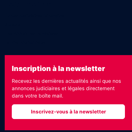
Legal Medias
Échos Judiciaires Girondins
7 Jours
Les Annonces Landaises
La Vie Economique
Inscription à la newsletter
Recevez les dernières actualités ainsi que nos
annonces judiciaires et légales directement
dans votre boîte mail.
Inscrivez-vous à la newsletter