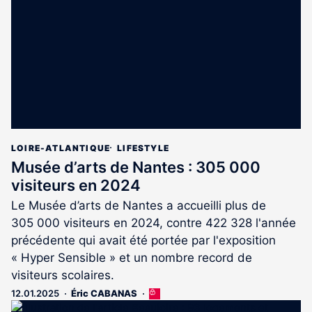
aux
abonnés
LOIRE-ATLANTIQUE
LIFESTYLE
Musée d’arts de Nantes : 305 000
visiteurs en 2024
Le Musée d’arts de Nantes a accueilli plus de
305 000 visiteurs en 2024, contre 422 328 l'année
précédente qui avait été portée par l'exposition
« Hyper Sensible » et un nombre record de
visiteurs scolaires.
12.01.2025
Éric CABANAS
Cet
article