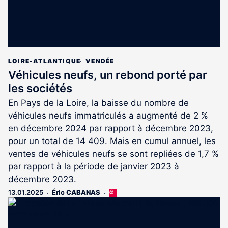
LOIRE-ATLANTIQUE
VENDÉE
Véhicules neufs, un rebond porté par
les sociétés
En Pays de la Loire, la baisse du nombre de
véhicules neufs immatriculés a augmenté de 2 %
en décembre 2024 par rapport à décembre 2023,
pour un total de 14 409. Mais en cumul annuel, les
ventes de véhicules neufs se sont repliées de 1,7 %
par rapport à la période de janvier 2023 à
décembre 2023.
13.01.2025
Éric CABANAS
Cet
article
est
réservé