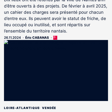
d’être ouverts à des projets. De février à avril 2025,
un cahier des charges sera présenté pour chacun
d’entre eux. Ils peuvent avoir le statut de friche, de
lieu occupé ou inutilisé, et sont répartis sur
l’ensemble du territoire nantais.
26.11.2024
Éric CABANAS
Cet
article
est
réservé
aux
abonnés
LOIRE-ATLANTIQUE
VENDÉE