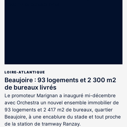
est
réservé
aux
abonnés
LOIRE-ATLANTIQUE
Beaujoire : 93 logements et 2 300 m2
de bureaux livrés
Le promoteur Marignan a inauguré mi-décembre
avec Orchestra un nouvel ensemble immobilier de
93 logements et 2 417 m2 de bureaux, quartier
Beaujoire, à une encablure du stade et tout proche
de la station de tramway Ranzay.