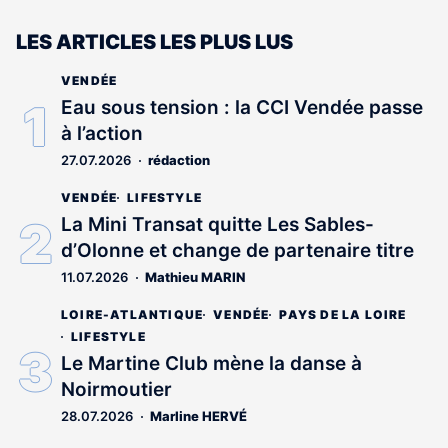
LES ARTICLES LES PLUS LUS
VENDÉE
Eau sous tension : la CCI Vendée passe
à l’action
27.07.2026
rédaction
VENDÉE
LIFESTYLE
La Mini Transat quitte Les Sables-
d’Olonne et change de partenaire titre
11.07.2026
Mathieu MARIN
LOIRE-ATLANTIQUE
VENDÉE
PAYS DE LA LOIRE
LIFESTYLE
Le Martine Club mène la danse à
Noirmoutier
28.07.2026
Marline HERVÉ