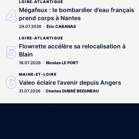
LOIRE-ATLANTIQUE
Mégafeux : le bombardier d’eau français
prend corps à Nantes
29.07.2026
Éric CABANAS
LOIRE-ATLANTIQUE
Flowrette accélère sa relocalisation à
Blain
18.07.2026
Nicolas LE PORT
MAINE-ET-LOIRE
Valeo éclaire l’avenir depuis Angers
31.07.2026
Charles DUBRÉ BEDUNEAU
Coordonnées
15 Boulevard Gabriel Guist'Hau
44000 Nantes
02 40 47 00 28