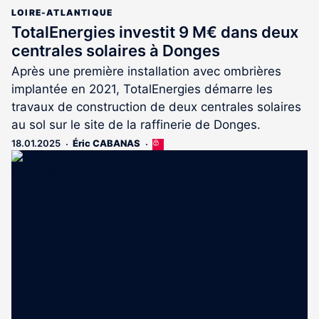
LOIRE-ATLANTIQUE
TotalEnergies investit 9 M€ dans deux
centrales solaires à Donges
Après une première installation avec ombrières
implantée en 2021, TotalEnergies démarre les
travaux de construction de deux centrales solaires
au sol sur le site de la raffinerie de Donges.
18.01.2025
Éric CABANAS
Cet
article
est
réservé
aux
abonnés