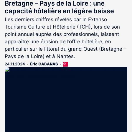
Bretagne – Pays de la Loire : une
capacité hôtelière en légère baisse
Les derniers chiffres révélés par In Extenso
Tourisme Culture et Hôtellerie (TCH), lors de son
point annuel auprès des professionnels, laissent
apparaître une érosion de l’offre hôtelière, en
particulier sur le littoral du grand Ouest (Bretagne -
Pays de la Loire) et à Nantes.
24.11.2024
Éric CABANAS
Cet
article
est
réservé
aux
abonnés