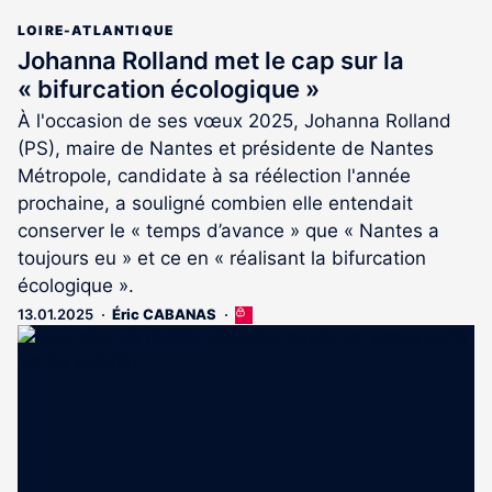
LOIRE-ATLANTIQUE
Johanna Rolland met le cap sur la
« bifurcation écologique »
À l'occasion de ses vœux 2025, Johanna Rolland
(PS), maire de Nantes et présidente de Nantes
Métropole, candidate à sa réélection l'année
prochaine, a souligné combien elle entendait
conserver le « temps d’avance » que « Nantes a
toujours eu » et ce en « réalisant la bifurcation
écologique ».
13.01.2025
Éric CABANAS
Cet
article
est
réservé
aux
abonnés