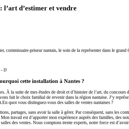
 l’art d’estimer et vendre
r, commissaire-priseur nantais, le soin de la représenter dans le grand
- IJ
urquoi cette installation à Nantes ?
s. À la suite de mes études de droit et d’histoire de l’art, du concours 
ns fait le choix familial de revenir dans la région nantaise. J’y représ
t.En quoi vous distinguez-vous des salles de ventes nantaises ?
mations, partages, sans avoir la salle à gérer. Par conséquent, sans les co
s. Mon travail est d’apporter mon expérience auprès des familles, des not
lles des ventes. Nous comptons trente experts, notre force est d’avoir 