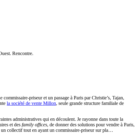
 Ouest. Rencontre.
de commissaire-priseur et un passage à Paris par Christie’s, Tajan,
ente
la société de vente Millon
, seule grande structure familiale de
ntraintes administratives qui en découlent. Je rayonne dans toute la
aires et des
family offices
, de donner des solutions pour vendre à Paris,
un collectif tout en ayant un commissaire-priseur sur pla…