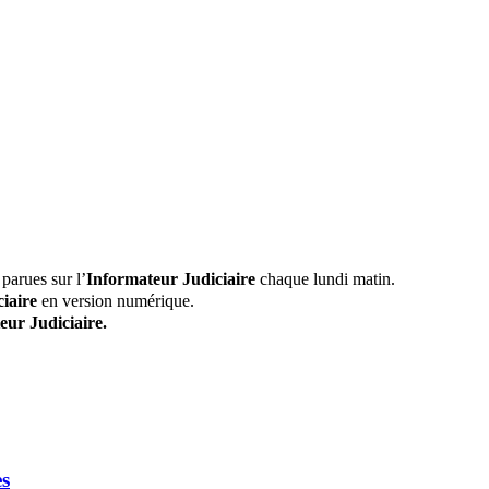
parues sur l’
Informateur Judiciaire
chaque lundi matin.
iaire
en version numérique.
eur Judiciaire.
es