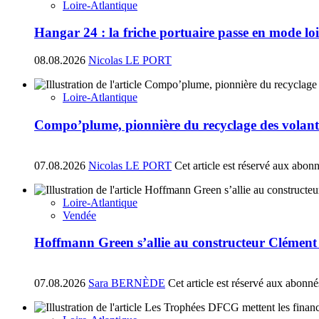
Loire-Atlantique
Hangar 24 : la friche portuaire passe en mode loi
08.08.2026
Nicolas LE PORT
Loire-Atlantique
Compo’plume, pionnière du recyclage des volant
07.08.2026
Nicolas LE PORT
Cet article est réservé aux abon
Loire-Atlantique
Vendée
Hoffmann Green s’allie au constructeur Clément
07.08.2026
Sara BERNÈDE
Cet article est réservé aux abonné