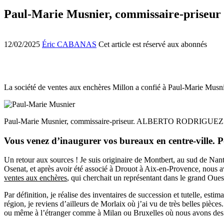
Paul-Marie Musnier, commissaire-priseur :
12/02/2025
Éric CABANAS
Cet article est réservé aux abonnés
La société de ventes aux enchères Millon a confié à Paul-Marie Musnie
Paul-Marie Musnier, commissaire-priseur. ALBERTO RODRIGUEZ 
Vous venez d’inaugurer vos bureaux en centre-ville. Po
Un retour aux sources ! Je suis originaire de Montbert, au sud de Nante
Osenat, et après avoir été associé à Drouot à Aix-en-Provence, nous avo
ventes aux enchères
, qui cherchait un représentant dans le grand Oues
Par définition, je réalise des inventaires de succession et tutelle, esti
région, je reviens d’ailleurs de Morlaix où j’ai vu de très belles pièce
ou même à l’étranger comme à Milan ou Bruxelles où nous avons des sa