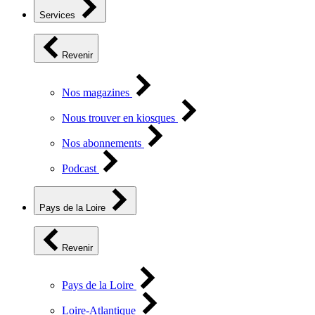
Services
Revenir
Nos magazines
Nous trouver en kiosques
Nos abonnements
Podcast
Pays de la Loire
Revenir
Pays de la Loire
Loire-Atlantique