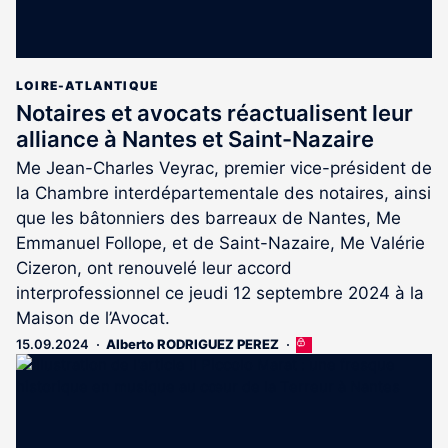
LOIRE-ATLANTIQUE
Notaires et avocats réactualisent leur
alliance à Nantes et Saint-Nazaire
Me Jean-Charles Veyrac, premier vice-président de
la Chambre interdépartementale des notaires, ainsi
que les bâtonniers des barreaux de Nantes, Me
Emmanuel Follope, et de Saint-Nazaire, Me Valérie
Cizeron, ont renouvelé leur accord
interprofessionnel ce jeudi 12 septembre 2024 à la
Maison de l’Avocat.
15.09.2024
Alberto RODRIGUEZ PEREZ
Cet
article
est
réservé
aux
abonnés