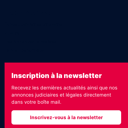
Legal Medias
Échos Judiciaires Girondins
7 Jours
Les Annonces Landaises
La Vie Economique
Inscription à la newsletter
Recevez les dernières actualités ainsi que nos
annonces judiciaires et légales directement
dans votre boîte mail.
Inscrivez-vous à la newsletter