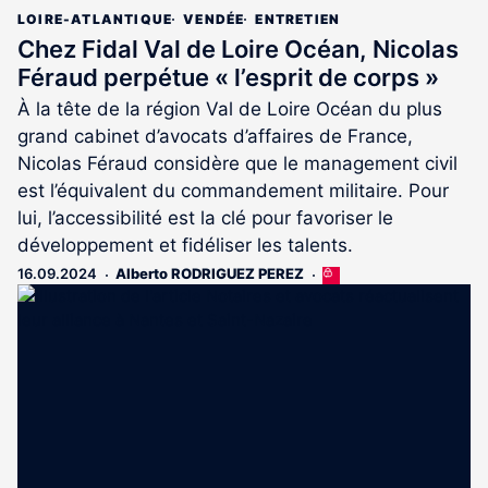
LOIRE-ATLANTIQUE
VENDÉE
ENTRETIEN
Chez Fidal Val de Loire Océan, Nicolas
Féraud perpétue « l’esprit de corps »
À la tête de la région Val de Loire Océan du plus
grand cabinet d’avocats d’affaires de France,
Nicolas Féraud considère que le management civil
est l’équivalent du commandement militaire. Pour
lui, l’accessibilité est la clé pour favoriser le
développement et fidéliser les talents.
16.09.2024
Alberto RODRIGUEZ PEREZ
Cet
article
est
réservé
aux
abonnés