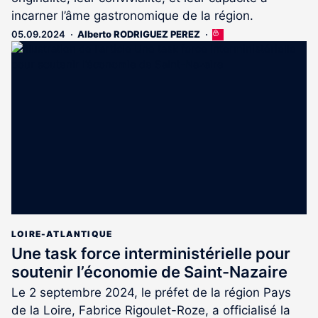
incarner l’âme gastronomique de la région.
05.09.2024
Alberto RODRIGUEZ PEREZ
Cet
article
est
réservé
aux
abonnés
LOIRE-ATLANTIQUE
Une task force interministérielle pour
soutenir l’économie de Saint-Nazaire
Le 2 septembre 2024, le préfet de la région Pays
de la Loire, Fabrice Rigoulet-Roze, a officialisé la