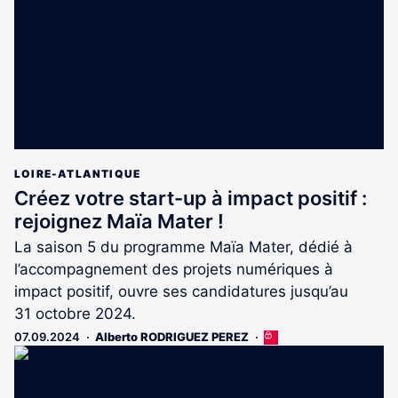
abonnés
LOIRE-ATLANTIQUE
Créez votre start-up à impact positif :
rejoignez Maïa Mater !
La saison 5 du programme Maïa Mater, dédié à
l’accompagnement des projets numériques à
impact positif, ouvre ses candidatures jusqu’au
31 octobre 2024.
07.09.2024
Alberto RODRIGUEZ PEREZ
Cet
article
est
réservé