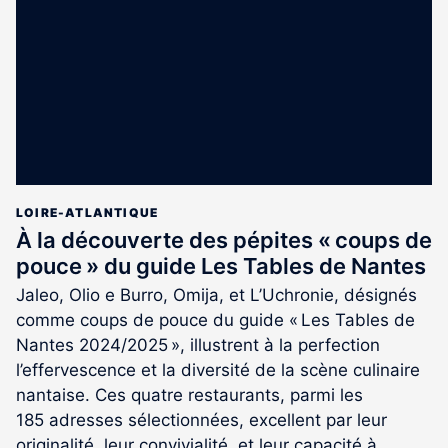
aux
abonnés
LOIRE-ATLANTIQUE
À la découverte des pépites « coups de
pouce » du guide Les Tables de Nantes
Jaleo, Olio e Burro, Omija, et L’Uchronie, désignés
comme coups de pouce du guide « Les Tables de
Nantes 2024/2025 », illustrent à la perfection
l’effervescence et la diversité de la scène culinaire
nantaise. Ces quatre restaurants, parmi les
185 adresses sélectionnées, excellent par leur
originalité, leur convivialité, et leur capacité à