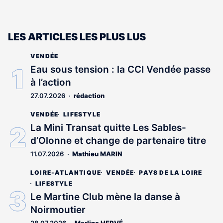
LES ARTICLES LES PLUS LUS
VENDÉE
Eau sous tension : la CCI Vendée passe
à l’action
27.07.2026
rédaction
VENDÉE
LIFESTYLE
La Mini Transat quitte Les Sables-
d’Olonne et change de partenaire titre
11.07.2026
Mathieu MARIN
LOIRE-ATLANTIQUE
VENDÉE
PAYS DE LA LOIRE
LIFESTYLE
Le Martine Club mène la danse à
Noirmoutier
28.07.2026
Marline HERVÉ