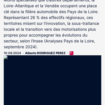
Loire-Atlantique et la Vendée occupent une place
clé dans la filière automobile des Pays de la Loire.
Représentant 26 % des effectifs régionaux, ces
territoires misent sur l’innovation, la sous-traitance
locale et la transition vers des motorisations plus
propres pour accompagner les évolutions du
secteur, selon l’Insee (Analyses Pays de la Loire,
septembre 2024).
10.09.2024
Alberto RODRIGUEZ PEREZ
Cet
article
est
réservé
aux
abonnés