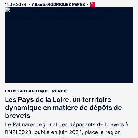
11.09.2024
Alberto RODRIGUEZ PEREZ
Cet
article
est
réservé
aux
abonnés
LOIRE-ATLANTIQUE
VENDÉE
Les Pays de la Loire, un territoire
dynamique en matière de dépôts de
brevets
Le Palmarès régional des déposants de brevets à
l’INPI 2023, publié en juin 2024, place la région