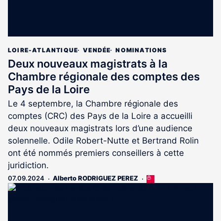
LOIRE-ATLANTIQUE
VENDÉE
NOMINATIONS
Deux nouveaux magistrats à la
Chambre régionale des comptes des
Pays de la Loire
Le 4 septembre, la Chambre régionale des
comptes (CRC) des Pays de la Loire a accueilli
deux nouveaux magistrats lors d’une audience
solennelle. Odile Robert-Nutte et Bertrand Rolin
ont été nommés premiers conseillers à cette
juridiction.
07.09.2024
Alberto RODRIGUEZ PEREZ
Cet
article
est
réservé
aux