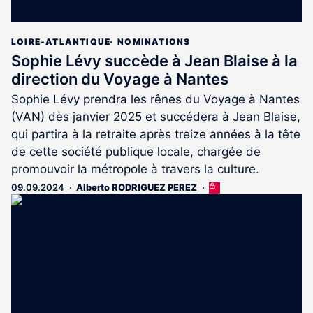
LOIRE-ATLANTIQUE
NOMINATIONS
Sophie Lévy succède à Jean Blaise à la
direction du Voyage à Nantes
Sophie Lévy prendra les rênes du Voyage à Nantes
(VAN) dès janvier 2025 et succédera à Jean Blaise,
qui partira à la retraite après treize années à la tête
de cette société publique locale, chargée de
promouvoir la métropole à travers la culture.
09.09.2024
Alberto RODRIGUEZ PEREZ
Cet
article
est
réservé
aux
abonnés