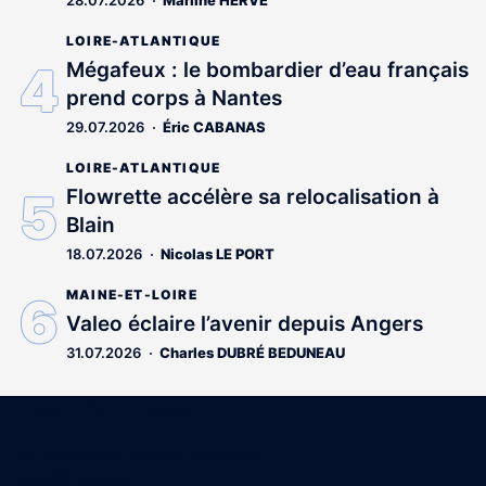
LOIRE-ATLANTIQUE
Mégafeux : le bombardier d’eau français
prend corps à Nantes
29.07.2026
Éric CABANAS
LOIRE-ATLANTIQUE
Flowrette accélère sa relocalisation à
Blain
18.07.2026
Nicolas LE PORT
MAINE-ET-LOIRE
Valeo éclaire l’avenir depuis Angers
31.07.2026
Charles DUBRÉ BEDUNEAU
Coordonnées
15 Boulevard Gabriel Guist'Hau
44000 Nantes