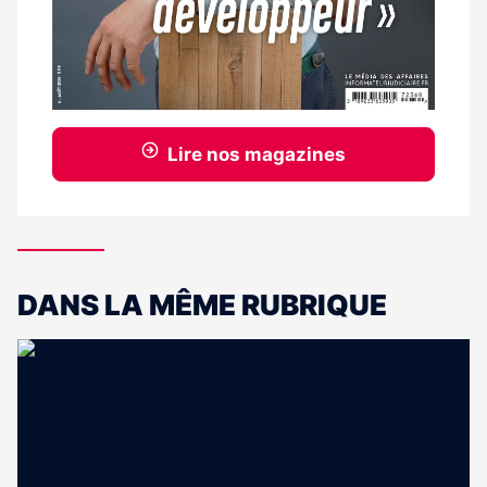
Lire nos magazines
DANS LA MÊME RUBRIQUE