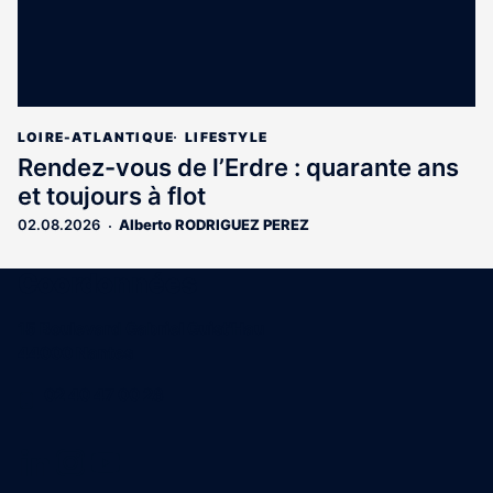
LOIRE-ATLANTIQUE
LIFESTYLE
Rendez-vous de l’Erdre : quarante ans
et toujours à flot
02.08.2026
Alberto RODRIGUEZ PEREZ
Coordonnées
15 Boulevard Gabriel Guist'Hau
44000 Nantes
02 40 47 00 28