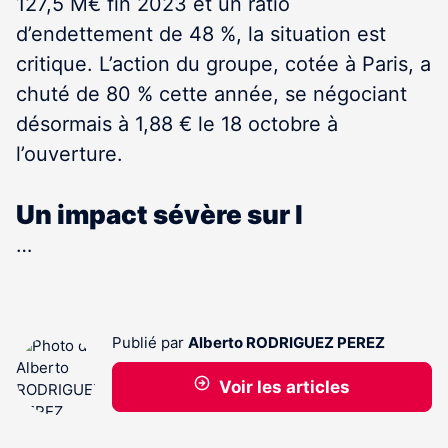
127,5 M€ fin 2023 et un ratio
d’endettement de 48 %, la situation est
critique. L’action du groupe, cotée à Paris, a
chuté de 80 % cette année, se négociant
désormais à 1,88 € le 18 octobre à
l’ouverture.
Un impact sévère sur l
…
Publié par
Alberto RODRIGUEZ PEREZ
Voir les articles