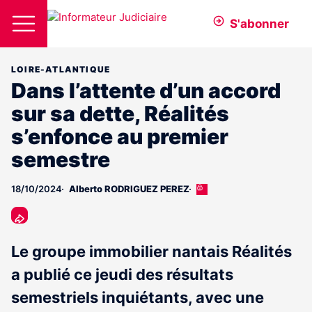
S'abonner
LOIRE-ATLANTIQUE
Dans l’attente d’un accord
sur sa dette, Réalités
s’enfonce au premier
semestre
18/10/2024
Alberto RODRIGUEZ PEREZ
Cet
article
est
réservé
aux
Le groupe immobilier nantais Réalités
abonnés
a publié ce jeudi des résultats
semestriels inquiétants, avec une