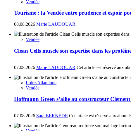
Vendée
Tourisme : la Vendée entre prudence et espoir pou
08.08.2026
Marie LAUDOUAR
Vendée
Clean Cells muscle son expertise dans les protéin
07.08.2026
Marie LAUDOUAR
Cet article est réservé aux ab
Loire-Atlantique
Vendée
Hoffmann Green s’allie au constructeur Clément
07.08.2026
Sara BERNÈDE
Cet article est réservé aux abonné
Vendée