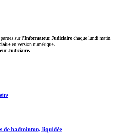
parues sur l’
Informateur Judiciaire
chaque lundi matin.
iaire
en version numérique.
eur Judiciaire.
sirs
s de badminton, liquidée