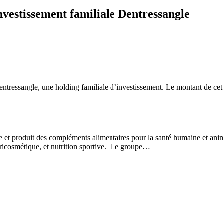
nvestissement familiale Dentressangle
ntressangle, une holding familiale d’investissement. Le montant de ce
e et produit des compléments alimentaires pour la santé humaine et anim
tricosmétique, et nutrition sportive. Le groupe…