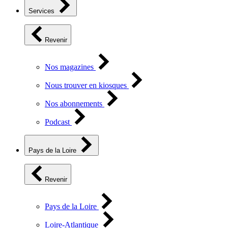
Services
Revenir
Nos magazines
Nous trouver en kiosques
Nos abonnements
Podcast
Pays de la Loire
Revenir
Pays de la Loire
Loire-Atlantique