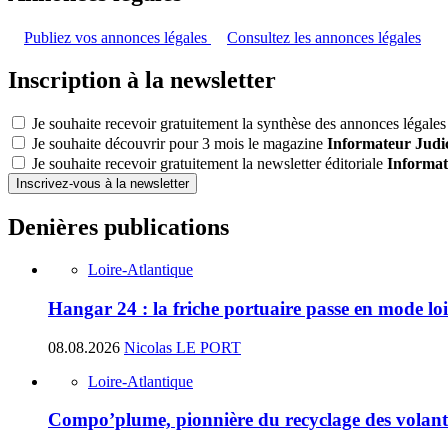
Publiez vos annonces légales
Consultez les annonces légales
Inscription à la newsletter
Je souhaite recevoir gratuitement la synthèse des annonces légales 
Je souhaite découvrir pour 3 mois le magazine
Informateur Judic
Je souhaite recevoir gratuitement la newsletter éditoriale
Informat
Inscrivez-vous à la newsletter
Denières publications
Loire-Atlantique
Hangar 24 : la friche portuaire passe en mode loi
08.08.2026
Nicolas LE PORT
Loire-Atlantique
Compo’plume, pionnière du recyclage des volant