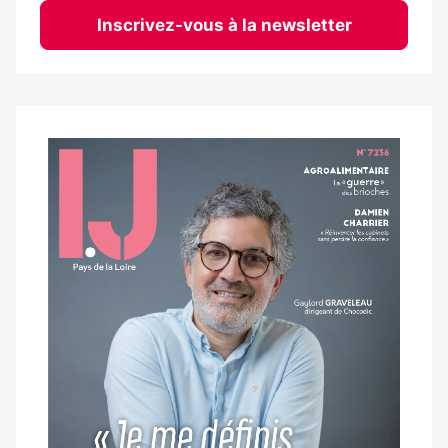
Inscrivez-vous à la newsletter
Notre
dernier
magazine