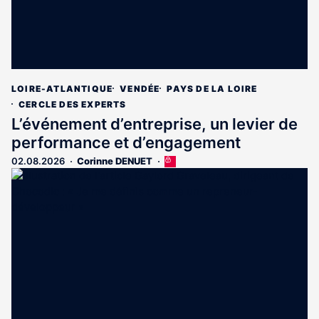
LOIRE-ATLANTIQUE
VENDÉE
PAYS DE LA LOIRE
CERCLE DES EXPERTS
L’événement d’entreprise, un levier de
performance et d’engagement
02.08.2026
Corinne DENUET
Cet
article
est
réservé
aux
abonnés